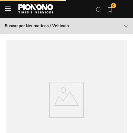
0
Buscar por
Neumaticos / Vehiculo