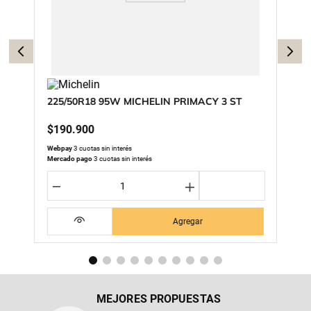
225/50R18 95W MICHELIN PRIMACY 3 ST
$
190
.
900
Webpay
3 cuotas sin interés
Mercado pago
3 cuotas sin interés
－
＋
Agregar
MEJORES PROPUESTAS