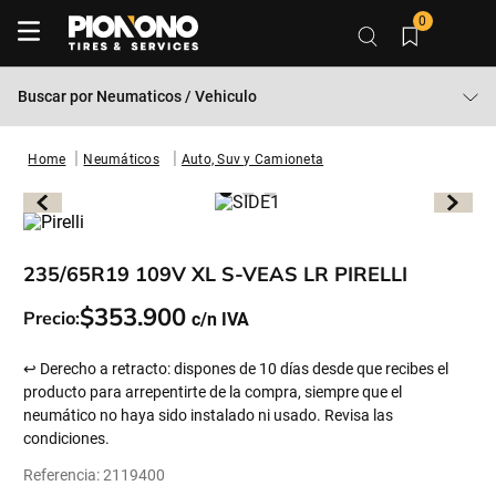
0
Buscar por
Neumaticos / Vehiculo
Neumáticos
Auto, Suv y Camioneta
235/65R19 109V XL S-VEAS LR PIRELLI
$
353
.
900
Precio:
↩ Derecho a retracto: dispones de 10 días desde que recibes el
producto para arrepentirte de la compra, siempre que el
neumático no haya sido instalado ni usado. Revisa las
condiciones.
Referencia
:
2119400