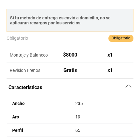
Si tu método de entrega es envió a domicilio, no se
aplicaran recargos por los servicios.
Obligatorio
Obligatorio
$
8000
x
1
Montaje y Balanceo
Gratis
x
1
Revision Frenos
Caracteristicas
Ancho
235
Aro
19
Perfil
65