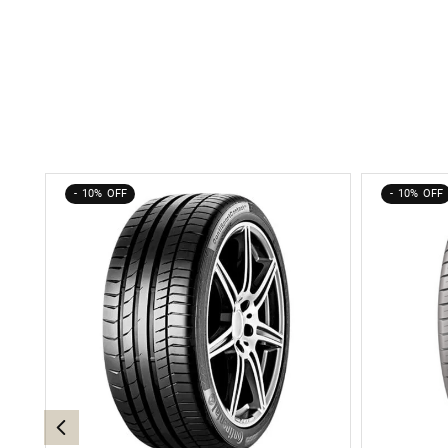
10%
10%