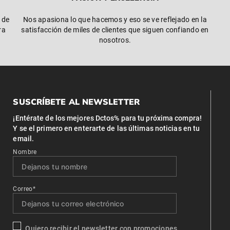
 de
Nos apasiona lo que hacemos y eso se ve reflejado en la
ra
satisfacción de miles de clientes que siguen confiando en
nosotros.
SUSCRÍBETE AL NEWSLETTER
¡Entérate de los mejores Dctos% para tu próxima compra!
Y se el primero en enterarte de las últimas noticias en tu
email.
Nombre
Correo*
Quiero recibir el newsletter con promociones.