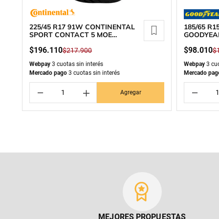
225/45 R17 91W CONTINENTAL
185/65 R
SPORT CONTACT 5 MOE
GOODYEA
RUNFLAT
$
196
.
110
$
98
.
010
$
217
.
900
$
Webpay
3 cuotas sin interés
Webpay
3 cuo
Mercado pago
3 cuotas sin interés
Mercado pag
－
＋
－
Agregar
MEJORES PROPUESTAS