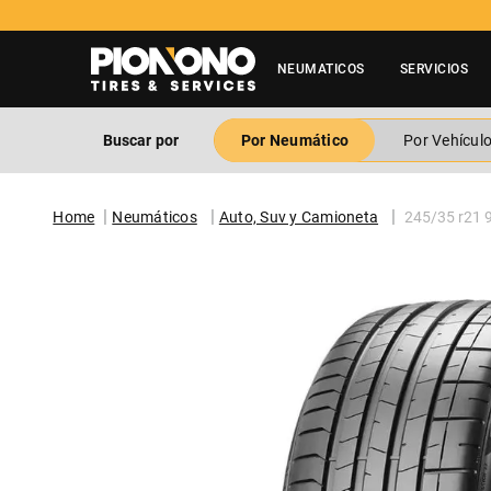
NEUMATICOS
SERVICIOS
Buscar por
Por Neumático
Por Vehícul
Neumáticos
Auto, Suv y Camioneta
245/35 r21 9