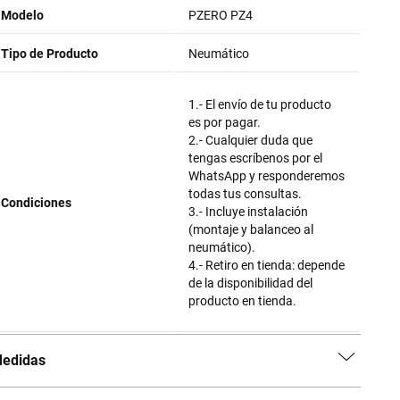
Modelo
PZERO PZ4
Tipo de Producto
Neumático
1.- El envío de tu producto
es por pagar.
2.- Cualquier duda que
tengas escríbenos por el
WhatsApp y responderemos
todas tus consultas.
Condiciones
3.- Incluye instalación
(montaje y balanceo al
neumático).
4.- Retiro en tienda: depende
de la disponibilidad del
producto en tienda.
edidas