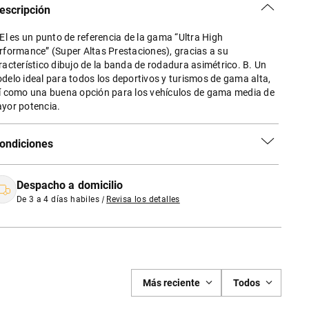
escripción
 El es un punto de referencia de la gama “Ultra High
rformance” (Super Altas Prestaciones), gracias a su
racterístico dibujo de la banda de rodadura asimétrico. B. Un
delo ideal para todos los deportivos y turismos de gama alta,
í como una buena opción para los vehículos de gama media de
yor potencia.
ondiciones
Despacho a domicilio
De 3 a 4 días habiles
|
Revisa los detalles
Más reciente
Todos