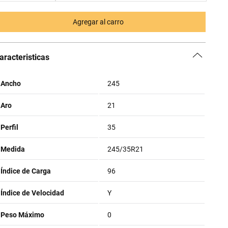
Agregar al carro
aracteristicas
Ancho
245
Aro
21
Perfil
35
Medida
245/35R21
Índice de Carga
96
Índice de Velocidad
Y
Peso Máximo
0