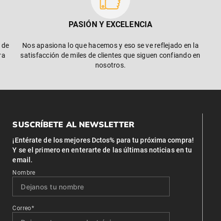
PASIÓN Y EXCELENCIA
 de
Nos apasiona lo que hacemos y eso se ve reflejado en la
ra
satisfacción de miles de clientes que siguen confiando en
nosotros.
SUSCRÍBETE AL NEWSLETTER
¡Entérate de los mejores Dctos% para tu próxima compra!
Y se el primero en enterarte de las últimas noticias en tu
email.
Nombre
Correo*