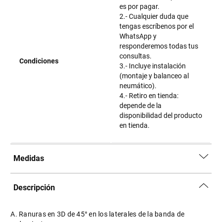
es por pagar.
2.- Cualquier duda que
tengas escríbenos por el
WhatsApp y
responderemos todas tus
consultas.
Condiciones
3.- Incluye instalación
(montaje y balanceo al
neumático).
4.- Retiro en tienda:
depende de la
disponibilidad del producto
en tienda.
Medidas
Descripción
A. Ranuras en 3D de 45° en los laterales de la banda de