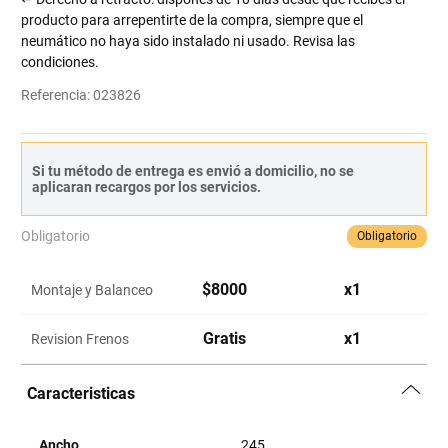
producto para arrepentirte de la compra, siempre que el
neumático no haya sido instalado ni usado. Revisa las
condiciones.
Referencia
:
023826
Si tu método de entrega es envió a domicilio, no se
aplicaran recargos por los servicios.
Obligatorio
Obligatorio
$
8000
x
1
Montaje y Balanceo
Gratis
x
1
Revision Frenos
Caracteristicas
Ancho
245