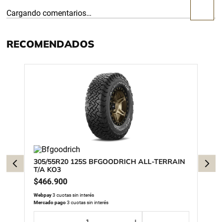
Cargando comentarios…
RECOMENDADOS
305/55R20 125S BFGOODRICH ALL-TERRAIN
T/A KO3
$
466
.
900
Webpay
3 cuotas sin interés
Mercado pago
3 cuotas sin interés
－
＋