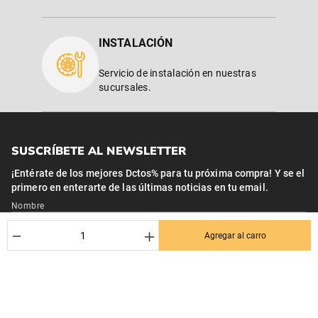
INSTALACIÓN
Servicio de instalación en nuestras
sucursales.
SUSCRÍBETE AL NEWSLETTER
¡Entérate de los mejores Dctos% para tu próxima compra! Y se el
primero en enterarte de las últimas noticias en tu email.
Nombre
－
＋
Agregar al carro
Correo*
Quiero recibir el newsletter con promociones.