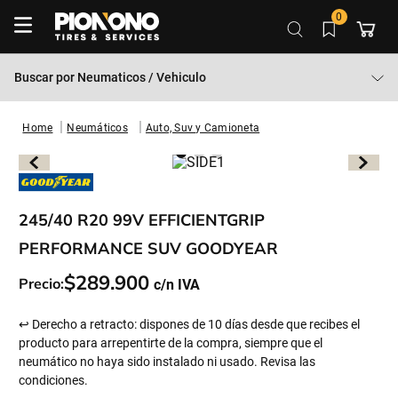
0
Buscar por
Neumaticos / Vehiculo
Neumáticos
Auto, Suv y Camioneta
245/40 R20 99V EFFICIENTGRIP
PERFORMANCE SUV GOODYEAR
$
289
.
900
Precio:
↩ Derecho a retracto: dispones de 10 días desde que recibes el
producto para arrepentirte de la compra, siempre que el
neumático no haya sido instalado ni usado. Revisa las
condiciones.