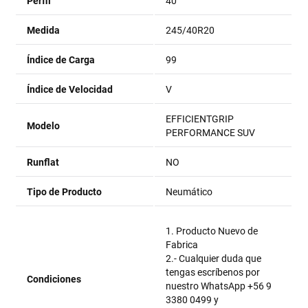
Perfil
40
Medida
245/40R20
Índice de Carga
99
Índice de Velocidad
V
EFFICIENTGRIP
Modelo
PERFORMANCE SUV
Runflat
NO
Tipo de Producto
Neumático
1. Producto Nuevo de
Fabrica
2.- Cualquier duda que
tengas escríbenos por
Condiciones
nuestro WhatsApp +56 9
3380 0499 y