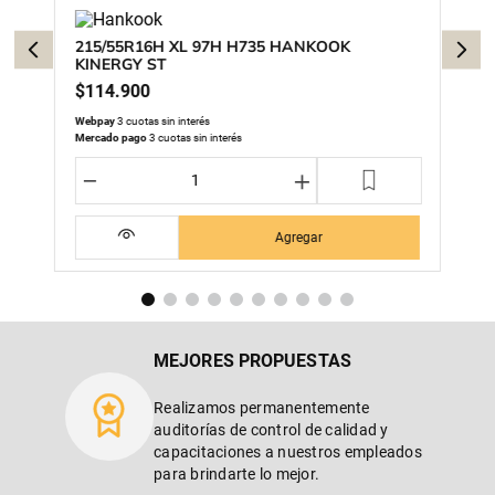
215/55R16H XL 97H H735 HANKOOK
KINERGY ST
$
114
.
900
Webpay
3 cuotas sin interés
Mercado pago
3 cuotas sin interés
－
＋
Agregar
MEJORES PROPUESTAS
Realizamos permanentemente
auditorías de control de calidad y
capacitaciones a nuestros empleados
para brindarte lo mejor.