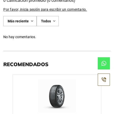
0 Calificación promedio
(0 comentarios)
Por favor, inicia sesión para escribir un comentario.
Más reciente
Todos
No hay comentarios.
RECOMENDADOS