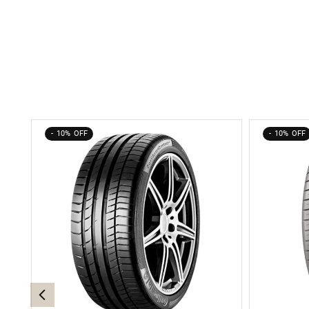
10%
10%