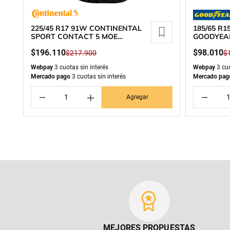
225/45 R17 91W CONTINENTAL
185/65 R
SPORT CONTACT 5 MOE
GOODYEA
RUNFLAT
$
196
.
110
$
98
.
010
$
217
.
900
$
Webpay
3 cuotas sin interés
Webpay
3 cuo
Mercado pago
3 cuotas sin interés
Mercado pag
－
＋
－
Agregar
MEJORES PROPUESTAS