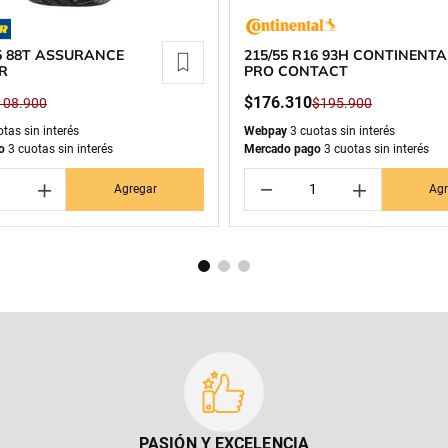
15 88T ASSURANCE
215/55 R16 93H CONTINENTA
R
PRO CONTACT
$
176
.
310
108
.
900
$
195
.
900
tas sin interés
Webpay
3 cuotas sin interés
o
3 cuotas sin interés
Mercado pago
3 cuotas sin interés
＋
－
＋
Agregar
Agr
PASIÓN Y EXCELENCIA