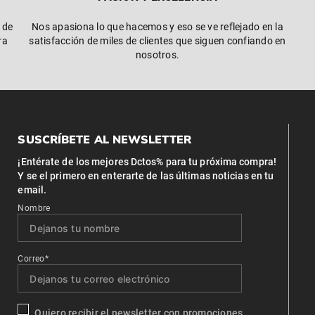
 de
Nos apasiona lo que hacemos y eso se ve reflejado en la
ra
satisfacción de miles de clientes que siguen confiando en
nosotros.
SUSCRÍBETE AL NEWSLETTER
¡Entérate de los mejores Dctos% para tu próxima compra!
Y se el primero en enterarte de las últimas noticias en tu
email.
Nombre
Correo*
Quiero recibir el newsletter con promociones.