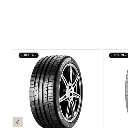
10%
10%