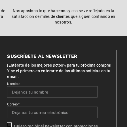
 de
Nos apasiona lo que hacemos y eso se ve reflejado en la
ra
satisfacción de miles de clientes que siguen confiando en
nosotros.
SUSCRÍBETE AL NEWSLETTER
¡Entérate de los mejores Dctos% para tu próxima compra!
Y se el primero en enterarte de las últimas noticias en tu
email.
Nombre
Correo*
Quiero recibir el newsletter con promociones.