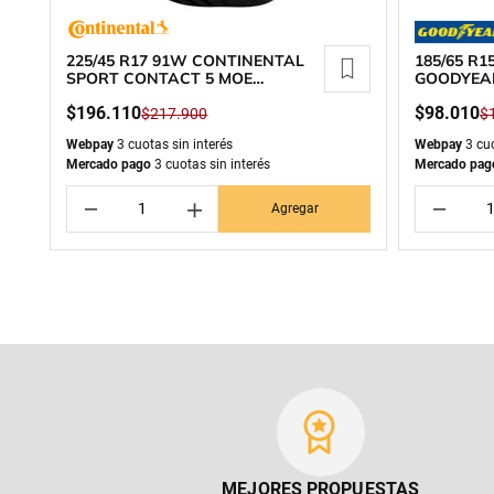
225/45 R17 91W CONTINENTAL
185/65 R
SPORT CONTACT 5 MOE
GOODYEA
RUNFLAT
$
196
.
110
$
98
.
010
$
217
.
900
$
Webpay
3 cuotas sin interés
Webpay
3 cuo
Mercado pago
3 cuotas sin interés
Mercado pag
－
＋
－
Agregar
MEJORES PROPUESTAS