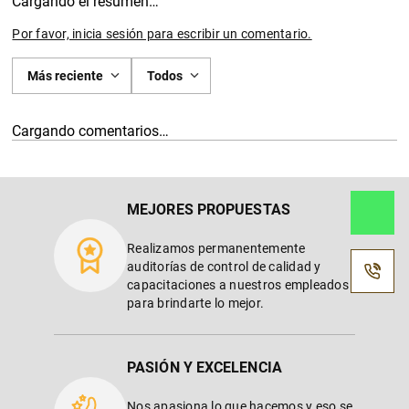
Cargando el resumen…
Por favor, inicia sesión para escribir un comentario.
Más reciente
Todos
Cargando comentarios…
MEJORES PROPUESTAS
Realizamos permanentemente
auditorías de control de calidad y
capacitaciones a nuestros empleados
para brindarte lo mejor.
PASIÓN Y EXCELENCIA
Nos apasiona lo que hacemos y eso se