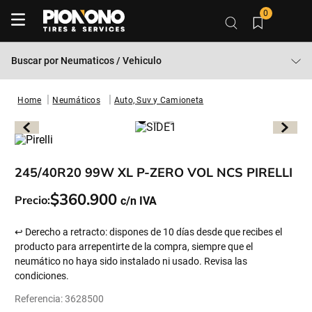
0
Buscar por
Neumaticos / Vehiculo
Neumáticos
Auto, Suv y Camioneta
245/40R20 99W XL P-ZERO VOL NCS PIRELLI
$
360
.
900
Precio:
↩ Derecho a retracto: dispones de 10 días desde que recibes el
producto para arrepentirte de la compra, siempre que el
neumático no haya sido instalado ni usado. Revisa las
condiciones.
Referencia
:
3628500