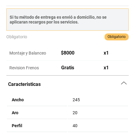
Si tu método de entrega es envió a domicilio, no se
aplicaran recargos por los servicios.
Obligatorio
Obligatorio
$
8000
x
1
Montaje y Balanceo
Gratis
x
1
Revision Frenos
Caracteristicas
Ancho
245
Aro
20
Perfil
40