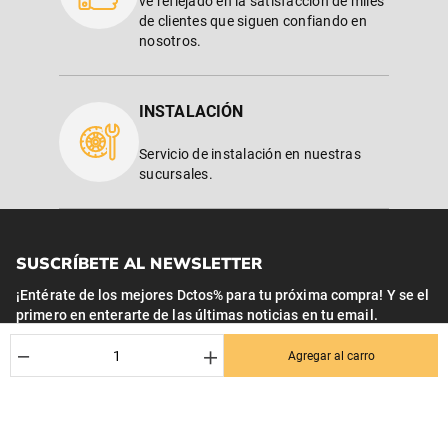
ve reflejado en la satisfacción de miles
de clientes que siguen confiando en
nosotros.
INSTALACIÓN
Servicio de instalación en nuestras
sucursales.
SUSCRÍBETE AL NEWSLETTER
¡Entérate de los mejores Dctos% para tu próxima compra! Y se el
primero en enterarte de las últimas noticias en tu email.
Nombre
－
＋
Agregar al carro
Correo*