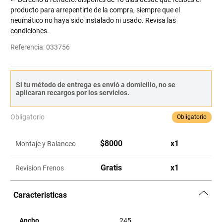
producto para arrepentirte de la compra, siempre que el
neumático no haya sido instalado ni usado. Revisa las
condiciones.
Referencia
:
033756
Si tu método de entrega es envió a domicilio, no se
aplicaran recargos por los servicios.
Obligatorio
Obligatorio
$
8000
x
1
Montaje y Balanceo
Gratis
x
1
Revision Frenos
Caracteristicas
Ancho
245