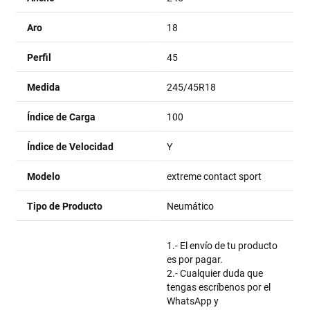
Aro
18
Perfil
45
Medida
245/45R18
Índice de Carga
100
Índice de Velocidad
Y
Modelo
extreme contact sport
Tipo de Producto
Neumático
1.- El envío de tu producto
es por pagar.
2.- Cualquier duda que
tengas escríbenos por el
WhatsApp y