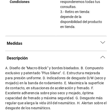
Condiciones
responderemos todas tus
consultas.
3.- Retiro en tienda:
depende de la
disponibilidad del producto
en tienda.
Medidas
Descripción
A. Diseño de "Macro-Block" y bordes biselados. B. Compuesto
exclusivo y patentado "Plus Silane". C. Estructura mejorada
para presión uniforme. D. Indicadores de desgaste D/W (seco y
mojado) en la banda de rodamiento. E. Maximiza la superficie
de contacto, en situaciones de aceleración y frenado. F.
Excelente adherencia sobre piso seco y mojado, óptima
capacidad de frenado y máxima seguridad. G. Desgaste más
regular que alarga la vida útil del neumático. H. Alertan sobre el
desgaste de los neumáticos.