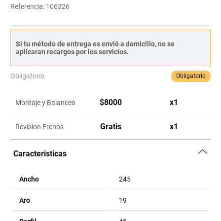
Referencia
:
106326
Si tu método de entrega es envió a domicilio, no se
aplicaran recargos por los servicios.
Obligatorio
Obligatorio
$
8000
x
1
Montaje y Balanceo
Gratis
x
1
Revision Frenos
Caracteristicas
Ancho
245
Aro
19