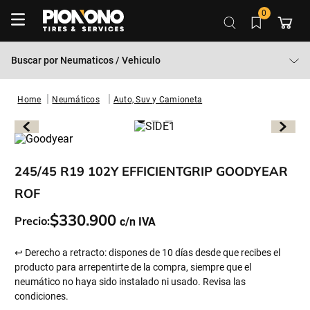
0
Buscar por
Neumaticos / Vehiculo
Neumáticos
Auto, Suv y Camioneta
245/45 R19 102Y EFFICIENTGRIP GOODYEAR
ROF
$
330
.
900
Precio:
↩ Derecho a retracto: dispones de 10 días desde que recibes el
producto para arrepentirte de la compra, siempre que el
neumático no haya sido instalado ni usado. Revisa las
condiciones.