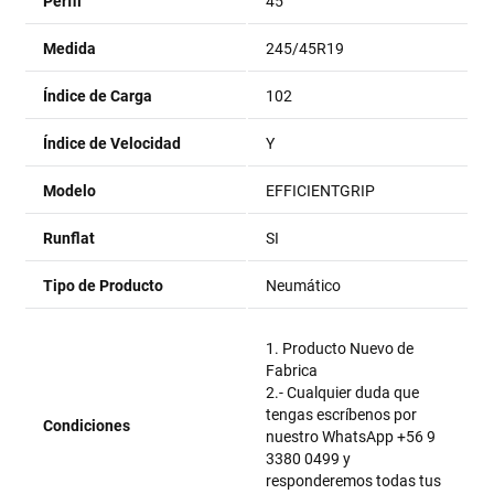
Perfil
45
Medida
245/45R19
Índice de Carga
102
Índice de Velocidad
Y
Modelo
EFFICIENTGRIP
Runflat
SI
Tipo de Producto
Neumático
1. Producto Nuevo de
Fabrica
2.- Cualquier duda que
tengas escríbenos por
Condiciones
nuestro WhatsApp +56 9
3380 0499 y
responderemos todas tus