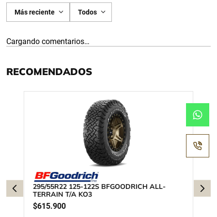
Más reciente
Todos
Cargando comentarios…
RECOMENDADOS
295/55R22 125-122S BFGOODRICH ALL-
TERRAIN T/A KO3
$
615
.
900