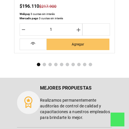
－
＋
Agregar
MEJORES PROPUESTAS
Realizamos permanentemente
auditorías de control de calidad y
capacitaciones a nuestros empleados
para brindarte lo mejor.
PASIÓN Y EXCELENCIA
Nos apasiona lo que hacemos y eso se