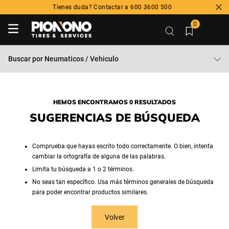
Tienes duda? Contactar a 600 3600 500
0
Buscar por
Neumaticos / Vehiculo
HEMOS ENCONTRAMOS 0 RESULTADOS
SUGERENCIAS DE BÚSQUEDA
Comprueba que hayas escrito todo correctamente. O bien, intenta
cambiar la ortografía de alguna de las palabras.
Limita tu búsqueda a 1 o 2 términos.
No seas tan específico. Usa más términos generales de búsqueda
para poder encontrar productos similares.
Volver