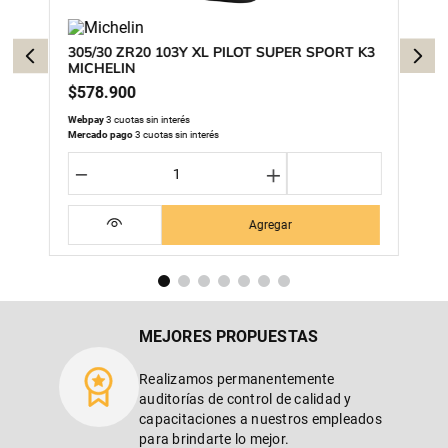
305/30 ZR20 103Y XL PILOT SUPER SPORT K3
MICHELIN
$
578
.
900
Webpay
3 cuotas sin interés
Mercado pago
3 cuotas sin interés
－
＋
Agregar
MEJORES PROPUESTAS
Realizamos permanentemente
auditorías de control de calidad y
capacitaciones a nuestros empleados
para brindarte lo mejor.