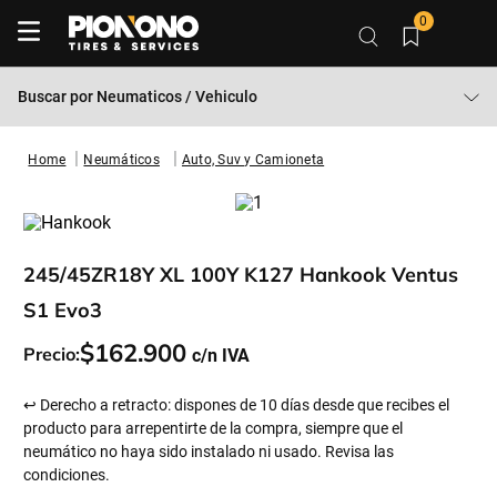
0
Buscar por
Neumaticos / Vehiculo
Neumáticos
Auto, Suv y Camioneta
245/45ZR18Y XL 100Y K127 Hankook Ventus
S1 Evo3
$
162
.
900
Precio:
↩ Derecho a retracto: dispones de 10 días desde que recibes el
producto para arrepentirte de la compra, siempre que el
neumático no haya sido instalado ni usado. Revisa las
condiciones.