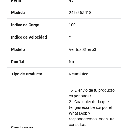
Perfil
45
Medida
245/45ZR18
Índice de Carga
100
Índice de Velocidad
Y
Modelo
Ventus S1 evo3
Runflat
No
Tipo de Producto
Neumático
1.- El envío de tu producto
es por pagar.
2.- Cualquier duda que
tengas escríbenos por el
WhatsApp y
responderemos todas tus
consultas.
Condiciones