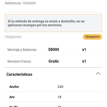
Referencia
:
1024309
Si tu método de entrega es envió a domicilio, no se
aplicaran recargos por los servicios.
Obligatorio
Obligatorio
$
8000
x
1
Montaje y Balanceo
Gratis
x
1
Revision Frenos
Caracteristicas
Ancho
245
Aro
18