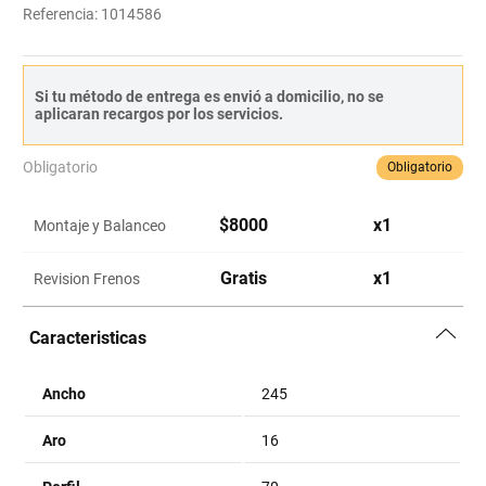
Referencia
:
1014586
Si tu método de entrega es envió a domicilio, no se
aplicaran recargos por los servicios.
Obligatorio
Obligatorio
$
8000
x
1
Montaje y Balanceo
Gratis
x
1
Revision Frenos
Caracteristicas
Ancho
245
Aro
16