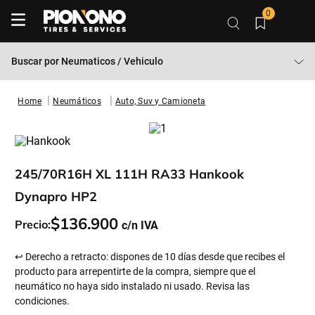
0
Buscar por
Neumaticos / Vehiculo
Neumáticos
Auto, Suv y Camioneta
245/70R16H XL 111H RA33 Hankook
Dynapro HP2
$
136
.
900
Precio:
↩ Derecho a retracto: dispones de 10 días desde que recibes el
producto para arrepentirte de la compra, siempre que el
neumático no haya sido instalado ni usado. Revisa las
condiciones.