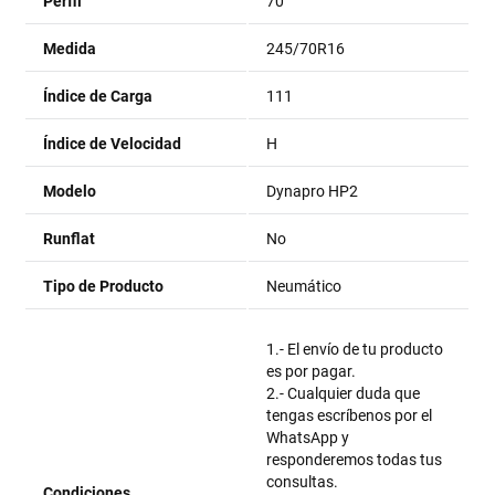
Perfil
70
Medida
245/70R16
Índice de Carga
111
Índice de Velocidad
H
Modelo
Dynapro HP2
Runflat
No
Tipo de Producto
Neumático
1.- El envío de tu producto
es por pagar.
2.- Cualquier duda que
tengas escríbenos por el
WhatsApp y
responderemos todas tus
consultas.
Condiciones