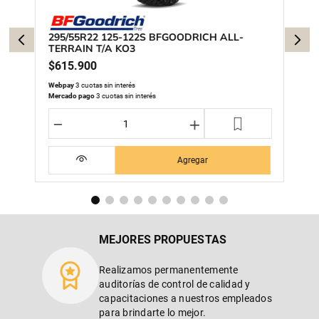
295/55R22 125-122S BFGOODRICH ALL-
TERRAIN T/A KO3
$
615
.
900
Webpay
3 cuotas sin interés
Mercado pago
3 cuotas sin interés
－
＋
Agregar
MEJORES PROPUESTAS
Realizamos permanentemente
auditorías de control de calidad y
capacitaciones a nuestros empleados
para brindarte lo mejor.