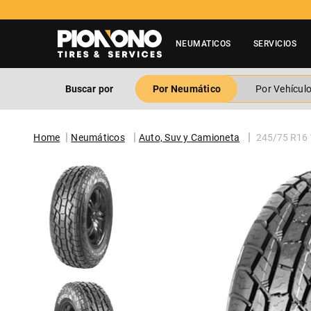
NEUMATICOS
SERVICIOS
Buscar por
Por Neumático
Por Vehícul
Neumáticos
Auto, Suv y Camioneta
245/75 R16 