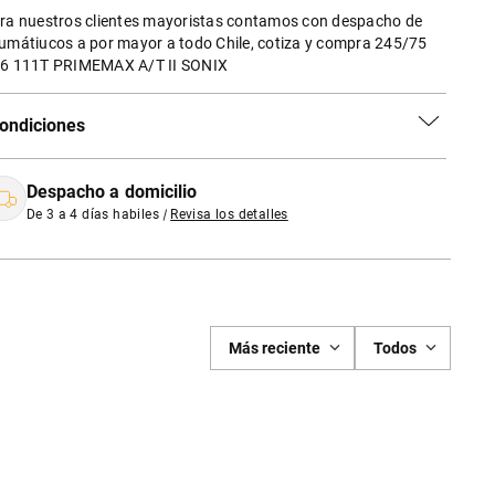
ra nuestros clientes mayoristas contamos con despacho de
umátiucos a por mayor a todo Chile, cotiza y compra 245/75
6 111T PRIMEMAX A/T II SONIX
ondiciones
Despacho a domicilio
De 3 a 4 días habiles
|
Revisa los detalles
Más reciente
Todos