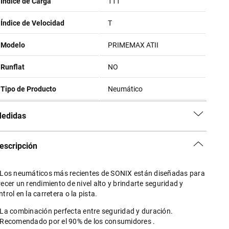
Índice de Carga
111
Índice de Velocidad
T
Modelo
PRIMEMAX ATII
Runflat
NO
Tipo de Producto
Neumático
edidas
escripción
 Los neumáticos más recientes de SONIX están diseñadas para
recer un rendimiento de nivel alto y brindarte seguridad y
ntrol en la carretera o la pista.
 La combinación perfecta entre seguridad y duración.
 Recomendado por el 90% de los consumidores .