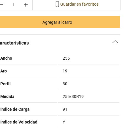
－
＋
Agregar al carro
aracteristicas
Ancho
255
Aro
19
Perfil
30
Medida
255/30R19
Índice de Carga
91
Índice de Velocidad
Y