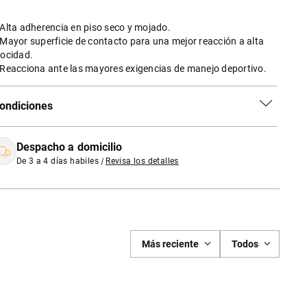
 Alta adherencia en piso seco y mojado.
 Mayor superficie de contacto para una mejor reacción a alta
locidad.
 Reacciona ante las mayores exigencias de manejo deportivo.
ondiciones
Despacho a domicilio
De 3 a 4 días habiles
|
Revisa los detalles
Más reciente
Todos