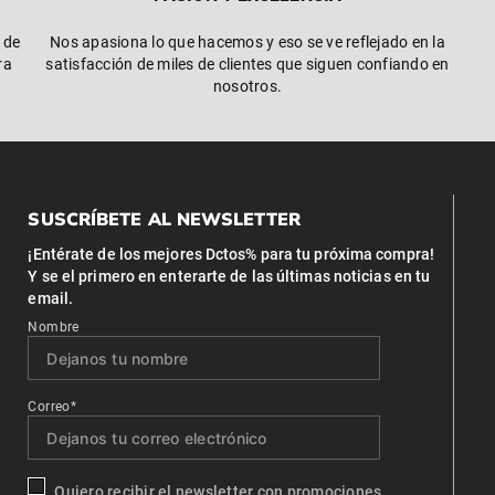
 de
Nos apasiona lo que hacemos y eso se ve reflejado en la
ra
satisfacción de miles de clientes que siguen confiando en
nosotros.
SUSCRÍBETE AL NEWSLETTER
¡Entérate de los mejores Dctos% para tu próxima compra!
Y se el primero en enterarte de las últimas noticias en tu
email.
Nombre
Correo*
Quiero recibir el newsletter con promociones.