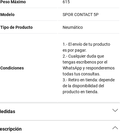
Peso Máximo
615
Modelo
SPOR CONTACT 5P
Tipo de Producto
Neumático
1.- El envío de tu producto
es por pagar.
2.- Cualquier duda que
tengas escríbenos por el
Condiciones
WhatsApp y responderemos
todas tus consultas.
3.- Retiro en tienda: depende
de la disponibilidad del
producto en tienda.
edidas
escripción