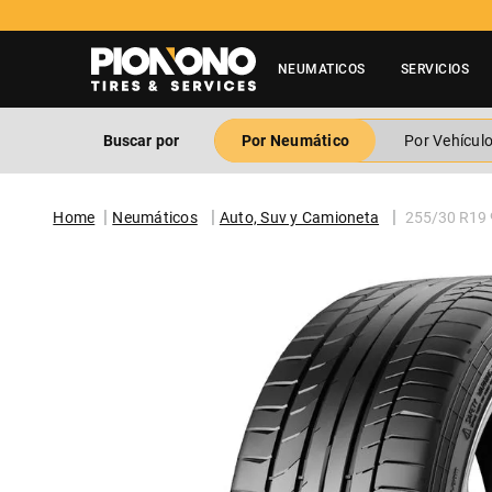
NEUMATICOS
SERVICIOS
Buscar por
Por Neumático
Por Vehícul
Neumáticos
Auto, Suv y Camioneta
255/30 R19 