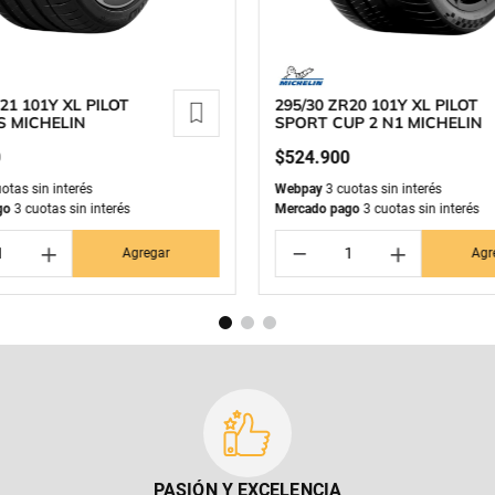
21 101Y XL PILOT
295/30 ZR20 101Y XL PILOT
S MICHELIN
SPORT CUP 2 N1 MICHELIN
0
$
524
.
900
otas sin interés
Webpay
3 cuotas sin interés
go
3 cuotas sin interés
Mercado pago
3 cuotas sin interés
＋
－
＋
Agregar
Agr
PASIÓN Y EXCELENCIA