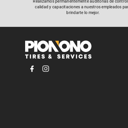
Realizamos permanentemente auditorías de control
calidad y capacitaciones a nuestros empleados pa
brindarte lo mejor.