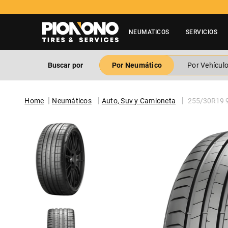
NEUMATICOS
SERVICIOS
Buscar por
Por Neumático
Por Vehícul
Neumáticos
Auto, Suv y Camioneta
255/30R19 