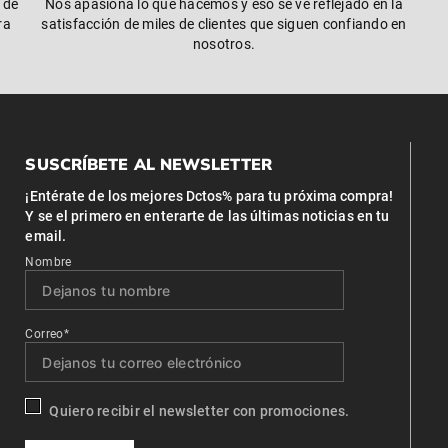
 de
Nos apasiona lo que hacemos y eso se ve reflejado en la
ra
satisfacción de miles de clientes que siguen confiando en
nosotros.
SUSCRÍBETE AL NEWSLETTER
¡Entérate de los mejores Dctos% para tu próxima compra!
Y se el primero en enterarte de las últimas noticias en tu
email.
Nombre
Correo*
Quiero recibir el newsletter con promociones.