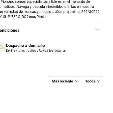
 Pionono somos especialistas y líderes en el mercado de
umáticos. Navega y descubre increíbles ofertas en nuestra
an variedad de marcas y modelos. ¡Compra online! 255/30R19
Y XL P-ZERO(RO2)ncs Pirelli
ondiciones
Despacho a domicilio
De 3 a 4 días habiles
|
Revisa los detalles
Más reciente
Todos