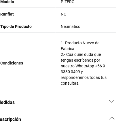
Modelo
P-ZERO
Runflat
NO
Tipo de Producto
Neumático
1. Producto Nuevo de
Fabrica
2.- Cualquier duda que
tengas escríbenos por
Condiciones
nuestro WhatsApp +56 9
3380 0499 y
responderemos todas tus
consultas.
edidas
escripción