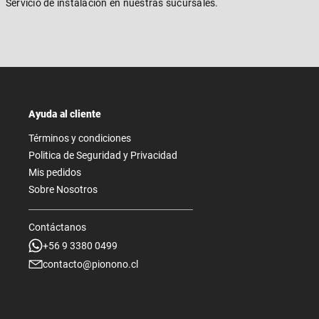
Servicio de instalación en nuestras sucursales.
Ayuda al cliente
Términos y condiciones
Politica de Seguridad y Privacidad
Mis pedidos
Sobre Nosotros
Contáctanos
+56 9 3380 0499
contacto@pionono.cl