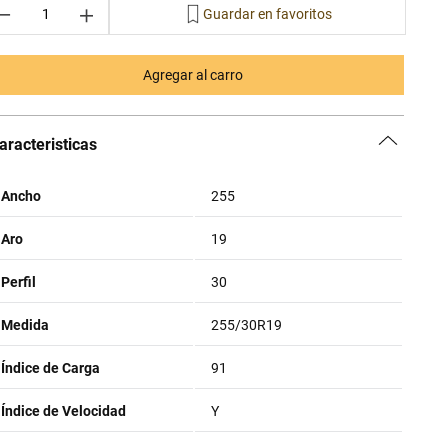
－
＋
Agregar al carro
aracteristicas
Ancho
255
Aro
19
Perfil
30
Medida
255/30R19
Índice de Carga
91
Índice de Velocidad
Y