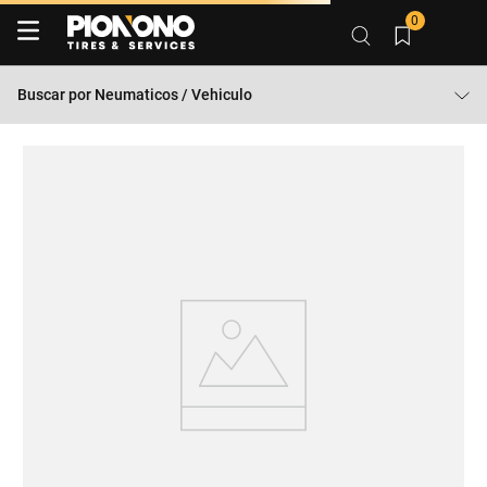
0
Buscar por
Neumaticos / Vehiculo