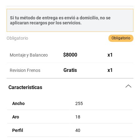
Si tu método de entrega es envió a domicilio, no se
aplicaran recargos por los servicios.
Obligatorio
Obligatorio
$
8000
x
1
Montaje y Balanceo
Gratis
x
1
Revision Frenos
Caracteristicas
Ancho
255
Aro
18
Perfil
40