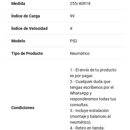
Medida
255/40R18
Índice de Carga
99
Índice de Velocidad
X
Modelo
PS2
Tipo de Producto
Neumático
1.- El envío de tu producto
es por pagar.
2.- Cualquier duda que
tengas escríbenos por el
WhatsApp y
responderemos todas tus
consultas.
Condiciones
3.- Incluye instalación
(montaje y balanceo al
neumático).
4.- Retiro en tienda: