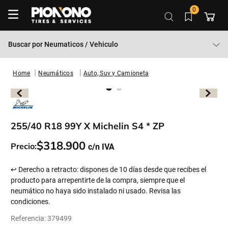
0
Buscar por
Neumaticos / Vehiculo
Neumáticos
Auto, Suv y Camioneta
255/40 R18 99Y X Michelin S4 * ZP
$
318
.
900
Precio:
↩ Derecho a retracto: dispones de 10 días desde que recibes el
producto para arrepentirte de la compra, siempre que el
neumático no haya sido instalado ni usado. Revisa las
condiciones.
Referencia
:
379499