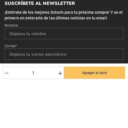
SUSCRÍBETE AL NEWSLETTER
¡Entérate de los mejores Dctos% para tu próxima compra! Y se el
primero en enterarte de las últimas noticias en tu email.
Nombre
Correo*
Quiero recibir el newsletter con promociones.
－
＋
Agregar al carro
Suscribirse