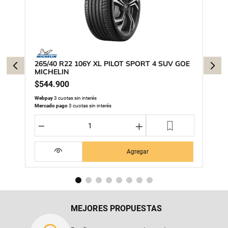
265/40 R22 106Y XL PILOT SPORT 4 SUV GOE
MICHELIN
$
544
.
900
Webpay
3 cuotas sin interés
Mercado pago
3 cuotas sin interés
－
＋
Agregar
MEJORES PROPUESTAS