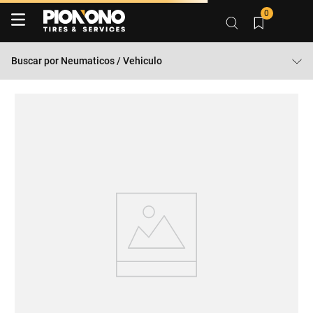
0
Buscar por
Neumaticos / Vehiculo