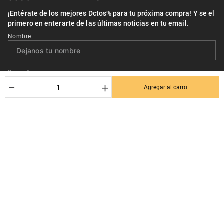
¡Entérate de los mejores Dctos% para tu próxima compra! Y se el
primero en enterarte de las últimas noticias en tu email.
Nombre
Correo*
－
＋
Agregar al carro
Quiero recibir el newsletter con promociones.
Suscribirse