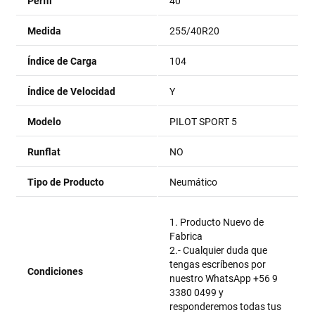
Perfil
40
Medida
255/40R20
Índice de Carga
104
Índice de Velocidad
Y
Modelo
PILOT SPORT 5
Runflat
NO
Tipo de Producto
Neumático
1. Producto Nuevo de
Fabrica
2.- Cualquier duda que
tengas escríbenos por
Condiciones
nuestro WhatsApp +56 9
3380 0499 y
responderemos todas tus