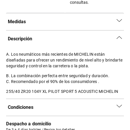
consultas.
Medidas
Descripción
A. Los neumáticos más recientes de MICHELIN están
diseñadas para ofrecer un rendimiento de nivel alto y brindarte
seguridad y control en la carretera o la pista.
B. La combinación perfecta entre seguridad y duración.
C. Recomendado por el 90% de los consumidores .
255/40 ZR20 104Y XL PILOT SPORT 5 ACOUSTIC MICHELIN
Condiciones
Despacho a domicilio
De 3 a 4 días habiles
|
Revisa los detalles