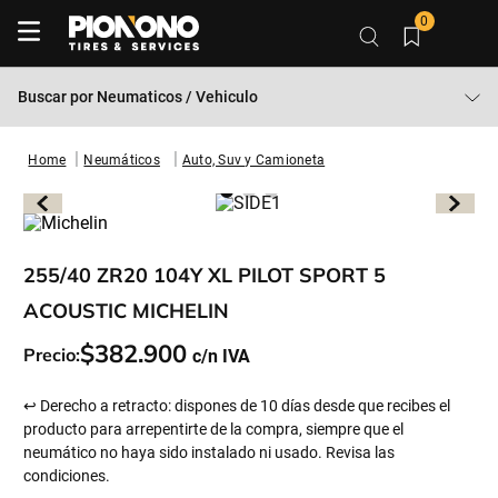
0
Buscar por
Neumaticos / Vehiculo
Neumáticos
Auto, Suv y Camioneta
255/40 ZR20 104Y XL PILOT SPORT 5
ACOUSTIC MICHELIN
$
382
.
900
Precio:
↩ Derecho a retracto: dispones de 10 días desde que recibes el
producto para arrepentirte de la compra, siempre que el
neumático no haya sido instalado ni usado. Revisa las
condiciones.