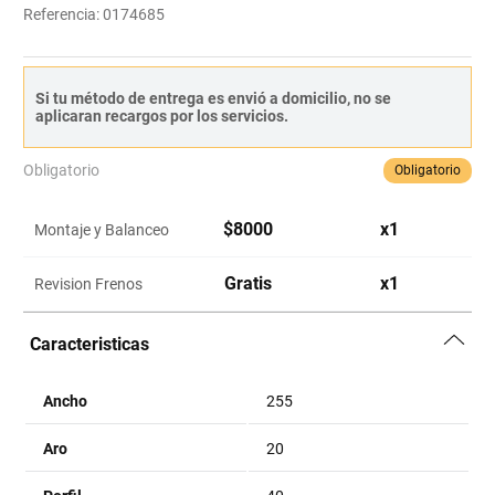
Referencia
:
0174685
Si tu método de entrega es envió a domicilio, no se
aplicaran recargos por los servicios.
Obligatorio
Obligatorio
$
8000
x
1
Montaje y Balanceo
Gratis
x
1
Revision Frenos
Caracteristicas
Ancho
255
Aro
20