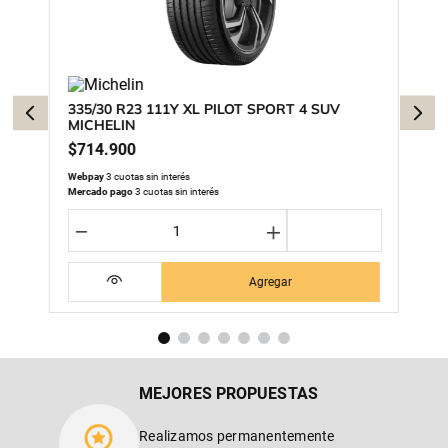
335/30 R23 111Y XL PILOT SPORT 4 SUV
MICHELIN
$
714
.
900
Webpay
3 cuotas sin interés
Mercado pago
3 cuotas sin interés
－
＋
Agregar
MEJORES PROPUESTAS
Realizamos permanentemente