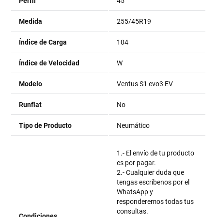
Perfil
45
Medida
255/45R19
Índice de Carga
104
Índice de Velocidad
W
Modelo
Ventus S1 evo3 EV
Runflat
No
Tipo de Producto
Neumático
1.- El envío de tu producto
es por pagar.
2.- Cualquier duda que
tengas escríbenos por el
WhatsApp y
responderemos todas tus
consultas.
Condiciones