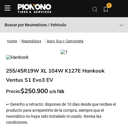
0
Buscar por
Neumaticos / Vehiculo
Neumáticos
Auto, Suv y Camioneta
255/45R19W XL 104W K127E Hankook
Ventus S1 Evo3 EV
$
250
.
900
Precio:
↩ Derecho a retracto: dispones de 10 días desde que recibes el
producto para arrepentirte de la compra, siempre que el
neumático no haya sido instalado ni usado. Revisa las
condiciones.