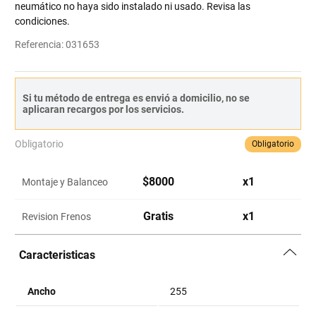
neumático no haya sido instalado ni usado. Revisa las
condiciones.
Referencia
:
031653
Si tu método de entrega es envió a domicilio, no se
aplicaran recargos por los servicios.
Obligatorio
Obligatorio
$
8000
x
1
Montaje y Balanceo
Gratis
x
1
Revision Frenos
Caracteristicas
Ancho
255