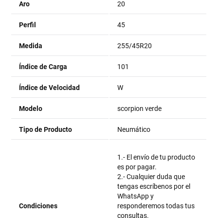
Aro
20
Perfil
45
Medida
255/45R20
Índice de Carga
101
Índice de Velocidad
W
Modelo
scorpion verde
Tipo de Producto
Neumático
1.- El envío de tu producto
es por pagar.
2.- Cualquier duda que
tengas escríbenos por el
WhatsApp y
Condiciones
responderemos todas tus
consultas.