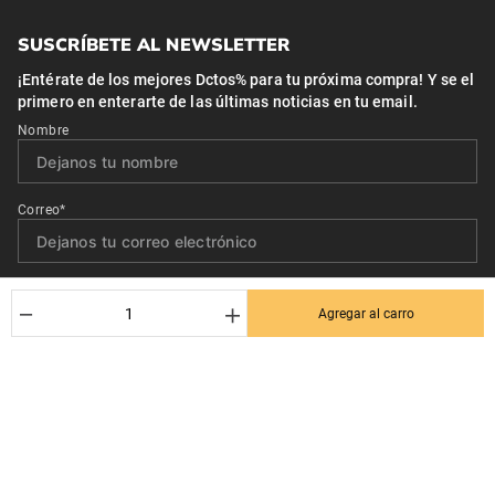
SUSCRÍBETE AL NEWSLETTER
¡Entérate de los mejores Dctos% para tu próxima compra! Y se el
primero en enterarte de las últimas noticias en tu email.
Nombre
Correo*
Quiero recibir el newsletter con promociones.
－
＋
Agregar al carro
Suscribirse