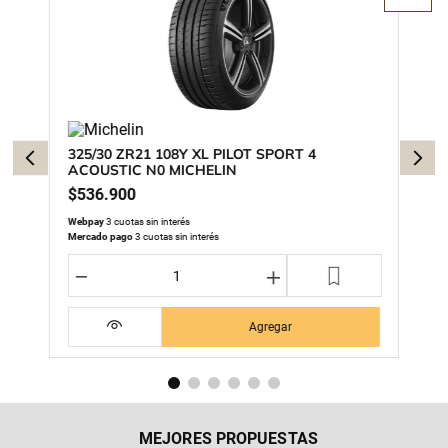
325/30 ZR21 108Y XL PILOT SPORT 4
ACOUSTIC N0 MICHELIN
$
536
.
900
Webpay
3 cuotas sin interés
Mercado pago
3 cuotas sin interés
－
＋
Agregar
MEJORES PROPUESTAS