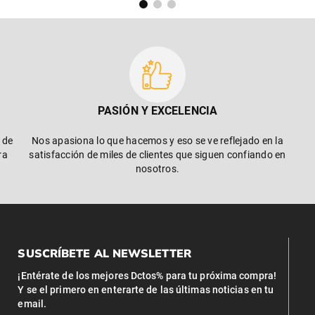
PASIÓN Y EXCELENCIA
 de
Nos apasiona lo que hacemos y eso se ve reflejado en la
ra
satisfacción de miles de clientes que siguen confiando en
nosotros.
SUSCRÍBETE AL NEWSLETTER
¡Entérate de los mejores Dctos% para tu próxima compra!
Y se el primero en enterarte de las últimas noticias en tu
email.