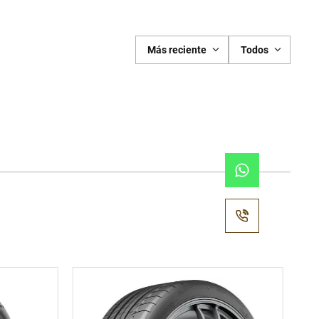
Más reciente
Todos