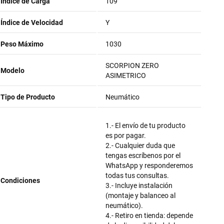
Índice de Carga
109
Índice de Velocidad
Y
Peso Máximo
1030
SCORPION ZERO
Modelo
ASIMETRICO
Tipo de Producto
Neumático
1.- El envío de tu producto
es por pagar.
2.- Cualquier duda que
tengas escríbenos por el
WhatsApp y responderemos
todas tus consultas.
Condiciones
3.- Incluye instalación
(montaje y balanceo al
neumático).
4.- Retiro en tienda: depende