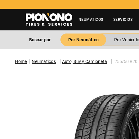
NEUMATICOS
SERVICIOS
Buscar por
Por Neumático
Por Vehícul
Neumáticos
Auto, Suv y Camioneta
255/50 R20 1