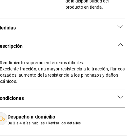
de la disponibilidad del
producto en tienda.
edidas
escripción
 Rendimiento supremo en terrenos difíciles.
 Excelente tracción, una mayor resistencia a la tracción, flancos
forzados, aumento de la resistencia a los pinchazos y daños
cánicos.
ondiciones
Despacho a domicilio
De 3 a 4 días habiles
|
Revisa los detalles