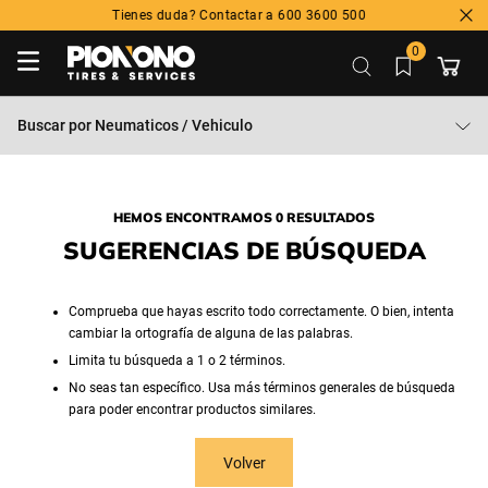
Tienes duda? Contactar a 600 3600 500
0
Buscar por
Neumaticos / Vehiculo
HEMOS ENCONTRAMOS 0 RESULTADOS
SUGERENCIAS DE BÚSQUEDA
Comprueba que hayas escrito todo correctamente. O bien, intenta
cambiar la ortografía de alguna de las palabras.
Limita tu búsqueda a 1 o 2 términos.
No seas tan específico. Usa más términos generales de búsqueda
para poder encontrar productos similares.
Volver