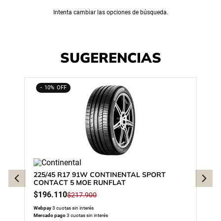
Intenta cambiar las opciones de búsqueda.
SUGERENCIAS
10%
225/45 R17 91W CONTINENTAL SPORT
CONTACT 5 MOE RUNFLAT
$
196
.
110
$
217
.
900
Webpay
3 cuotas sin interés
Mercado pago
3 cuotas sin interés