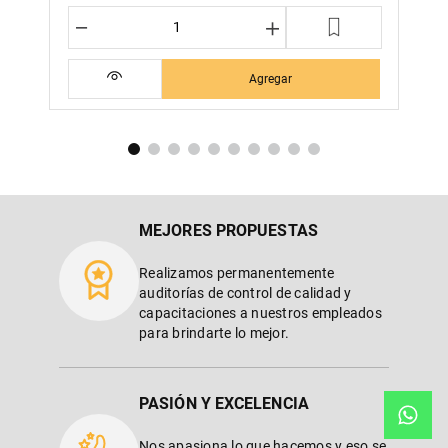
－
＋
Agregar
MEJORES PROPUESTAS
Realizamos permanentemente
auditorías de control de calidad y
capacitaciones a nuestros empleados
para brindarte lo mejor.
PASIÓN Y EXCELENCIA
Nos apasiona lo que hacemos y eso se