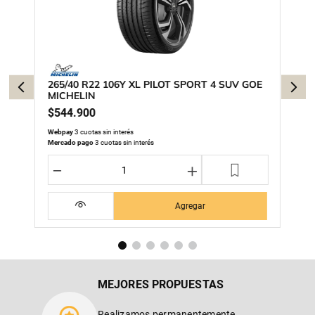
265/40 R22 106Y XL PILOT SPORT 4 SUV GOE
MICHELIN
$
544
.
900
Webpay
3 cuotas sin interés
Mercado pago
3 cuotas sin interés
－
＋
Agregar
MEJORES PROPUESTAS
Realizamos permanentemente