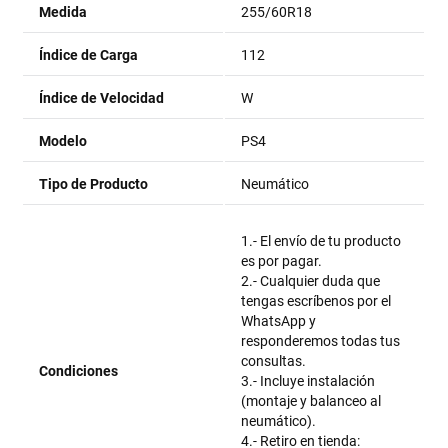
Medida
255/60R18
Índice de Carga
112
Índice de Velocidad
W
Modelo
PS4
Tipo de Producto
Neumático
1.- El envío de tu producto
es por pagar.
2.- Cualquier duda que
tengas escríbenos por el
WhatsApp y
responderemos todas tus
consultas.
Condiciones
3.- Incluye instalación
(montaje y balanceo al
neumático).
4.- Retiro en tienda: