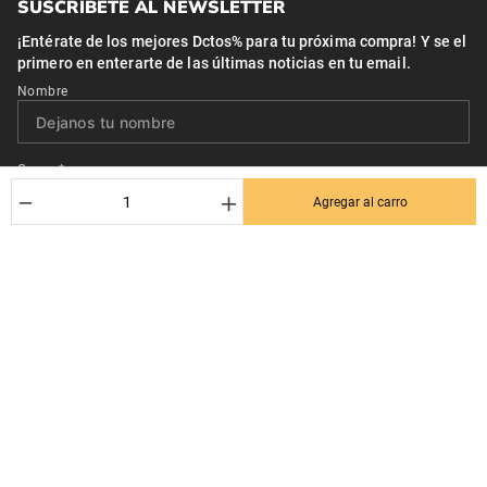
SUSCRÍBETE AL NEWSLETTER
¡Entérate de los mejores Dctos% para tu próxima compra! Y se el
primero en enterarte de las últimas noticias en tu email.
Nombre
Correo*
－
＋
Agregar al carro
Quiero recibir el newsletter con promociones.
Suscribirse