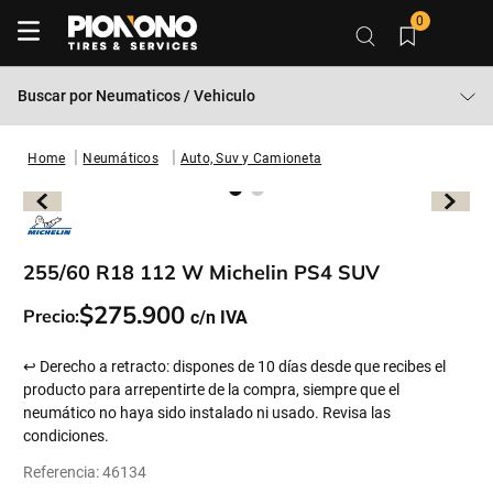
0
Buscar por
Neumaticos / Vehiculo
Neumáticos
Auto, Suv y Camioneta
255/60 R18 112 W Michelin PS4 SUV
$
275
.
900
Precio:
↩ Derecho a retracto: dispones de 10 días desde que recibes el
producto para arrepentirte de la compra, siempre que el
neumático no haya sido instalado ni usado. Revisa las
condiciones.
Referencia
:
46134