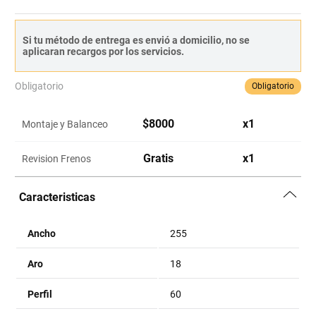
Si tu método de entrega es envió a domicilio, no se
aplicaran recargos por los servicios.
Obligatorio
Obligatorio
$
8000
x
1
Montaje y Balanceo
Gratis
x
1
Revision Frenos
Caracteristicas
Ancho
255
Aro
18
Perfil
60