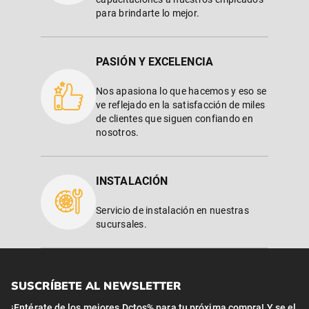
para brindarte lo mejor.
PASIÓN Y EXCELENCIA
Nos apasiona lo que hacemos y eso se
ve reflejado en la satisfacción de miles
de clientes que siguen confiando en
nosotros.
INSTALACIÓN
Servicio de instalación en nuestras
sucursales.
SUSCRÍBETE AL NEWSLETTER
¡Entérate de los mejores Dctos% para tu próxima compra! Y se el