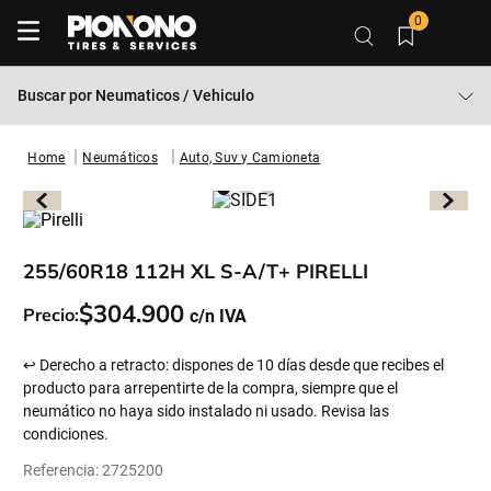
0
Buscar por
Neumaticos / Vehiculo
Neumáticos
Auto, Suv y Camioneta
255/60R18 112H XL S-A/T+ PIRELLI
$
304
.
900
Precio:
↩ Derecho a retracto: dispones de 10 días desde que recibes el
producto para arrepentirte de la compra, siempre que el
neumático no haya sido instalado ni usado. Revisa las
condiciones.
Referencia
:
2725200