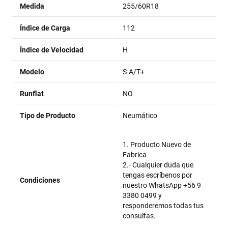
Medida
255/60R18
Índice de Carga
112
Índice de Velocidad
H
Modelo
S-A/T+
Runflat
NO
Tipo de Producto
Neumático
1. Producto Nuevo de
Fabrica
2.- Cualquier duda que
tengas escríbenos por
Condiciones
nuestro WhatsApp +56 9
3380 0499 y
responderemos todas tus
consultas.