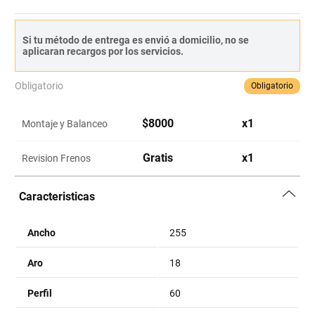
Si tu método de entrega es envió a domicilio, no se
aplicaran recargos por los servicios.
Obligatorio
Obligatorio
$
8000
x
1
Montaje y Balanceo
Gratis
x
1
Revision Frenos
Caracteristicas
Ancho
255
Aro
18
Perfil
60