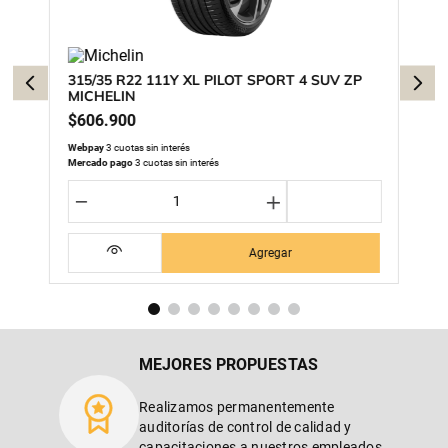
315/35 R22 111Y XL PILOT SPORT 4 SUV ZP
MICHELIN
$
606
.
900
Webpay
3 cuotas sin interés
Mercado pago
3 cuotas sin interés
－
＋
Agregar
MEJORES PROPUESTAS
Realizamos permanentemente
auditorías de control de calidad y
capacitaciones a nuestros empleados