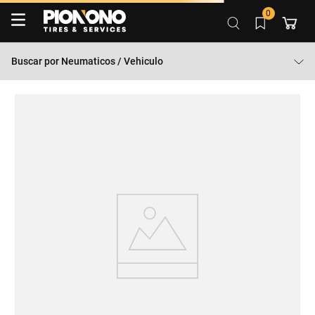
0
Buscar por
Neumaticos / Vehiculo