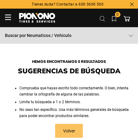
Tienes duda? Contactar a 600 3600 500
0
Buscar por
Neumaticos / Vehiculo
HEMOS ENCONTRAMOS 0 RESULTADOS
SUGERENCIAS DE BÚSQUEDA
Comprueba que hayas escrito todo correctamente. O bien, intenta
cambiar la ortografía de alguna de las palabras.
Limita tu búsqueda a 1 o 2 términos.
No seas tan específico. Usa más términos generales de búsqueda
para poder encontrar productos similares.
Volver