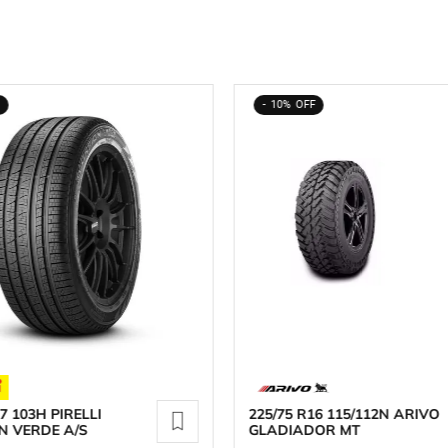
10%
7 103H PIRELLI
225/75 R16 115/112N ARIVO
N VERDE A/S
GLADIADOR MT