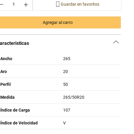
－
＋
Agregar al carro
aracteristicas
Ancho
265
Aro
20
Perfil
50
Medida
265/50R20
Índice de Carga
107
Índice de Velocidad
V