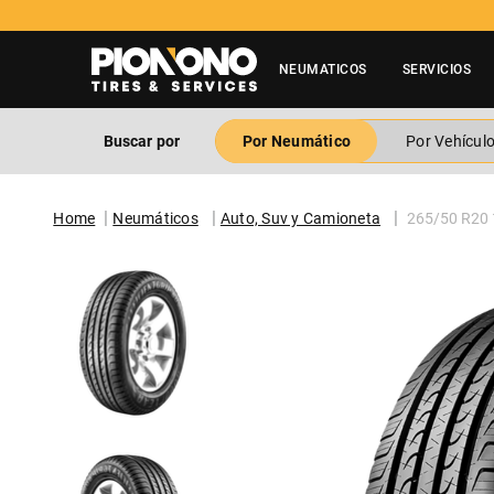
NEUMATICOS
SERVICIOS
Buscar por
Por Neumático
Por Vehícul
Neumáticos
Auto, Suv y Camioneta
265/50 R20