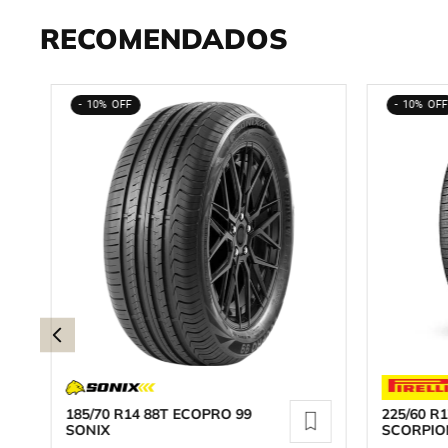
RECOMENDADOS
10%
10%
185/70 R14 88T ECOPRO 99
225/60 R1
SONIX
SCORPIO