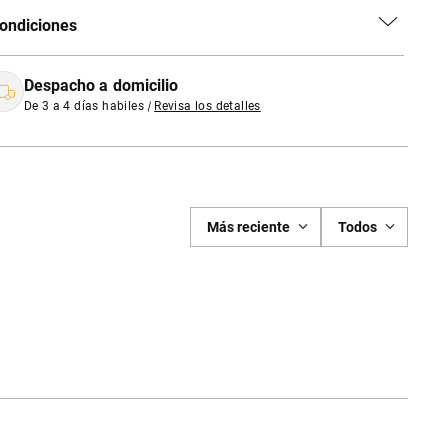
ondiciones
Despacho a domicilio
De 3 a 4 días habiles
|
Revisa los detalles
Más reciente
Todos