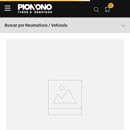
0
Buscar por
Neumaticos / Vehiculo