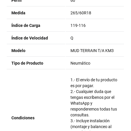
Perfil
60
Medida
265/60R18
Índice de Carga
119-116
Índice de Velocidad
Q
Modelo
MUD TERRAIN T/A KM3
Tipo de Producto
Neumático
1.- El envío de tu producto
es por pagar.
2.- Cualquier duda que
tengas escríbenos por el
WhatsApp y
responderemos todas tus
consultas.
Condiciones
3.- Incluye instalación
(montaje y balanceo al