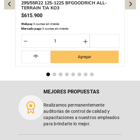
295/55R22 125-122S BFGOODRICH ALL-
TERRAIN T/A KO3
$
615
.
900
Webpay
3 cuotas sin interés
Mercado pago
3 cuotas sin interés
－
＋
Agregar
MEJORES PROPUESTAS
Realizamos permanentemente
auditorías de control de calidad y
capacitaciones a nuestros empleados
para brindarte lo mejor.