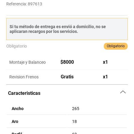
Referencia
:
897613
Si tu método de entrega es envió a domicilio, no se
aplicaran recargos por los servicios.
Obligatorio
Obligatorio
$
8000
x
1
Montaje y Balanceo
Gratis
x
1
Revision Frenos
Caracteristicas
Ancho
265
Aro
18