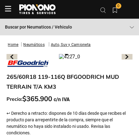
0
Buscar por
Neumaticos / Vehiculo
Neumáticos
Auto, Suv y Camioneta
265/60R18 119-116Q BFGOODRICH MUD
TERRAIN T/A KM3
$
365
.
900
Precio:
↩ Derecho a retracto: dispones de 10 días desde que recibes el
producto para arrepentirte de la compra, siempre que el
neumático no haya sido instalado ni usado. Revisa las
condiciones.