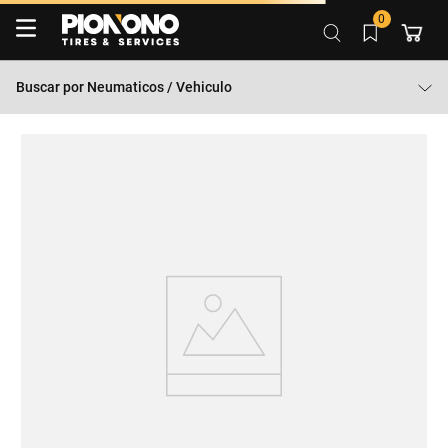
0
Buscar por
Neumaticos / Vehiculo