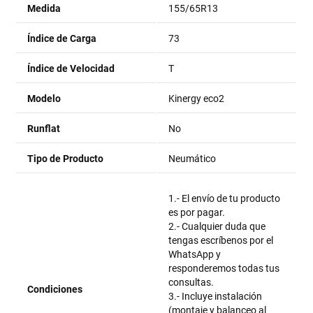
Medida
155/65R13
Índice de Carga
73
Índice de Velocidad
T
Modelo
Kinergy eco2
Runflat
No
Tipo de Producto
Neumático
1.- El envío de tu producto
es por pagar.
2.- Cualquier duda que
tengas escríbenos por el
WhatsApp y
responderemos todas tus
consultas.
Condiciones
3.- Incluye instalación
(montaje y balanceo al