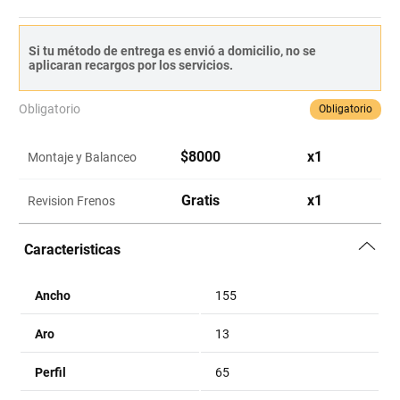
Si tu método de entrega es envió a domicilio, no se
aplicaran recargos por los servicios.
Obligatorio
Obligatorio
$
8000
x
1
Montaje y Balanceo
Gratis
x
1
Revision Frenos
Caracteristicas
Ancho
155
Aro
13
Perfil
65