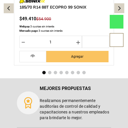
185/70 R14 88T ECOPRO 99 SONIX
$
49
.
410
$
54
.
900
Webpay
3 cuotas sin interés
Mercado pago
3 cuotas sin interés
－
＋
Agregar
MEJORES PROPUESTAS
Realizamos permanentemente
auditorías de control de calidad y
capacitaciones a nuestros empleados
para brindarte lo mejor.