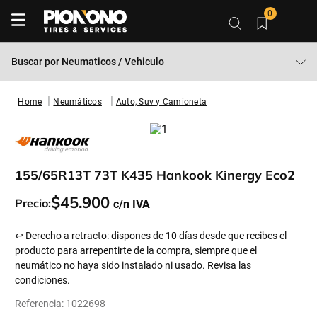
0
Buscar por
Neumaticos / Vehiculo
Neumáticos
Auto, Suv y Camioneta
155/65R13T 73T K435 Hankook Kinergy Eco2
$
45
.
900
Precio:
↩ Derecho a retracto: dispones de 10 días desde que recibes el
producto para arrepentirte de la compra, siempre que el
neumático no haya sido instalado ni usado. Revisa las
condiciones.
Referencia
:
1022698