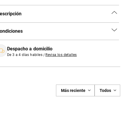
escripción
ondiciones
Despacho a domicilio
De 3 a 4 días habiles
|
Revisa los detalles
Más reciente
Todos