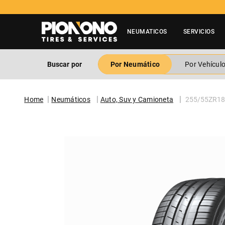
Tienes dud
NEUMATICOS
SERVICIOS
Buscar por
Por Neumático
Por Vehícul
Neumáticos
Auto, Suv y Camioneta
255/55ZR18