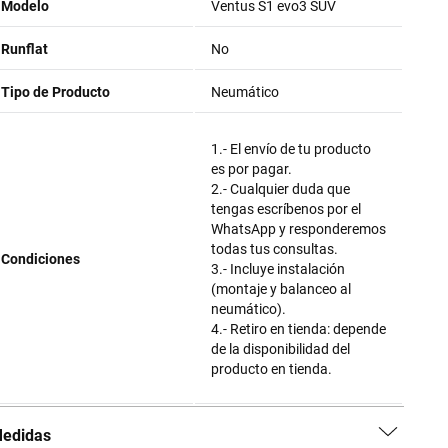
Modelo
Ventus S1 evo3 SUV
Runflat
No
Tipo de Producto
Neumático
1.- El envío de tu producto
es por pagar.
2.- Cualquier duda que
tengas escríbenos por el
WhatsApp y responderemos
todas tus consultas.
Condiciones
3.- Incluye instalación
(montaje y balanceo al
neumático).
4.- Retiro en tienda: depende
de la disponibilidad del
producto en tienda.
edidas