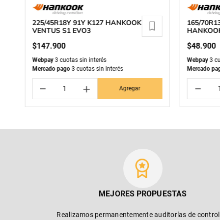
225/45R18Y 91Y K127 HANKOOK
165/70R1
VENTUS S1 EVO3
HANKOOK
$
147
.
900
$
48
.
900
Webpay
3 cuotas sin interés
Webpay
3 cu
Mercado pago
3 cuotas sin interés
Mercado pa
－
＋
－
Agregar
MEJORES PROPUESTAS
Realizamos permanentemente auditorías de control