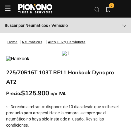
0
Buscar por
Neumaticos / Vehiculo
Neumáticos
Auto, Suv y Camioneta
225/70R16T 103T RF11 Hankook Dynapro
AT2
$
125
.
900
Precio:
↩ Derecho a retracto: dispones de 10 días desde que recibes el
producto para arrepentirte de la compra, siempre que el
neumático no haya sido instalado ni usado. Revisa las
condiciones.