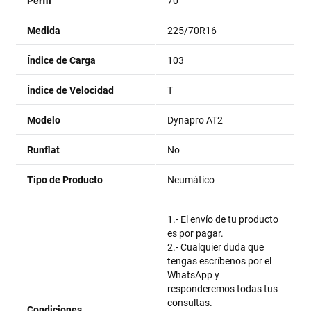
Perfil
70
Medida
225/70R16
Índice de Carga
103
Índice de Velocidad
T
Modelo
Dynapro AT2
Runflat
No
Tipo de Producto
Neumático
1.- El envío de tu producto
es por pagar.
2.- Cualquier duda que
tengas escríbenos por el
WhatsApp y
responderemos todas tus
consultas.
Condiciones