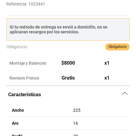
Referencia
:
1023441
Si tu método de entrega es envió a domicilio, no se
aplicaran recargos por los servicios.
Obligatorio
Obligatorio
$
8000
x
1
Montaje y Balanceo
Gratis
x
1
Revision Frenos
Caracteristicas
Ancho
225
Aro
16