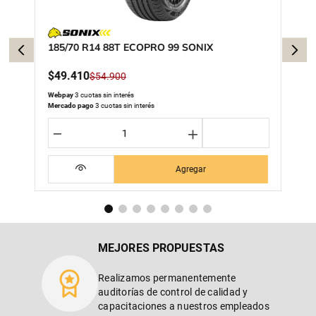
185/70 R14 88T ECOPRO 99 SONIX
$
49
.
410
$
54
.
900
Webpay
3 cuotas sin interés
Mercado pago
3 cuotas sin interés
－
＋
Agregar
MEJORES PROPUESTAS
Realizamos permanentemente
auditorías de control de calidad y
capacitaciones a nuestros empleados