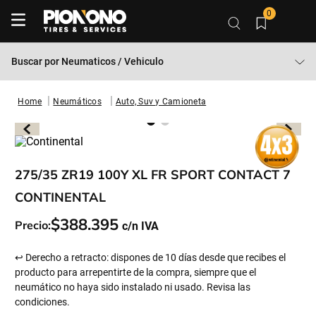
0
Buscar por
Neumaticos / Vehiculo
Neumáticos
Auto, Suv y Camioneta
275/35 ZR19 100Y XL FR SPORT CONTACT 7
CONTINENTAL
$
388
.
395
Precio:
↩ Derecho a retracto: dispones de 10 días desde que recibes el
producto para arrepentirte de la compra, siempre que el
neumático no haya sido instalado ni usado. Revisa las
condiciones.