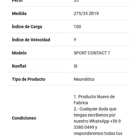
Perfil
35
Medida
275/35 ZR19
Índice de Carga
100
Índice de Velocidad
Y
Modelo
SPORT CONTACT 7
Runflat
SI
Tipo de Producto
Neumático
1. Producto Nuevo de
Fabrica
2.- Cualquier duda que
tengas escríbenos por
Condiciones
nuestro WhatsApp +56 9
3380 0499 y
responderemos todas tus