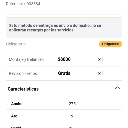
Referencia
:
033384
Si tu método de entrega es envió a domicilio, no se
aplicaran recargos por los servicios.
Obligatorio
Obligatorio
$
8000
x
1
Montaje y Balanceo
Gratis
x
1
Revision Frenos
Caracteristicas
Ancho
275
Aro
19