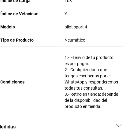
Índice de Carga
103
Índice de Velocidad
Y
Modelo
pilot sport 4
Tipo de Producto
Neumático
1.- El envío de tu producto
es por pagar.
2.- Cualquier duda que
tengas escríbenos por el
Condiciones
WhatsApp y responderemos
todas tus consultas.
3.- Retiro en tienda: depende
de la disponibilidad del
producto en tienda.
edidas