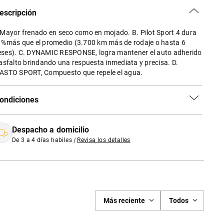
escripción
 Mayor frenado en seco como en mojado. B. Pilot Sport 4 dura
 %más que el promedio (3.700 km más de rodaje o hasta 6
ses). C. DYNAMIC RESPONSE, logra mantener el auto adherido
 asfalto brindando una respuesta inmediata y precisa. D.
ASTO SPORT, Compuesto que repele el agua.
ondiciones
Despacho a domicilio
De 3 a 4 días habiles
|
Revisa los detalles
Más reciente
Todos