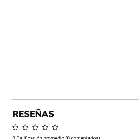
0 Calificación promedio
(0 comentarios)