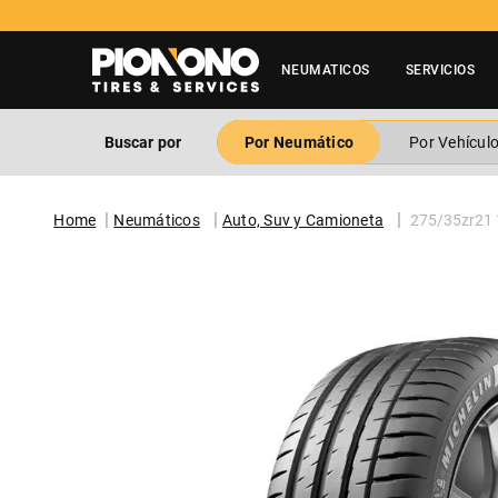
NEUMATICOS
SERVICIOS
Buscar por
Por Neumático
Por Vehícul
Neumáticos
Auto, Suv y Camioneta
275/35zr21 1