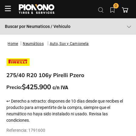
0
Buscar por
Neumaticos / Vehiculo
Neumáticos
Auto, Suv y Camioneta
275/40 R20 106y Pirelli Pzero
$
425
.
900
Precio:
↩ Derecho a retracto: dispones de 10 días desde que recibes el
producto para arrepentirte de la compra, siempre que el
neumático no haya sido instalado ni usado. Revisa las
condiciones.
Referencia
:
1791600