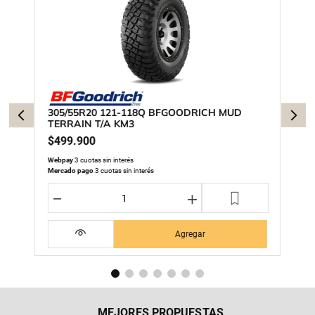
305/55R20 121-118Q BFGOODRICH MUD
TERRAIN T/A KM3
$
499
.
900
Webpay
3 cuotas sin interés
Mercado pago
3 cuotas sin interés
－
＋
Agregar
MEJORES PROPUESTAS