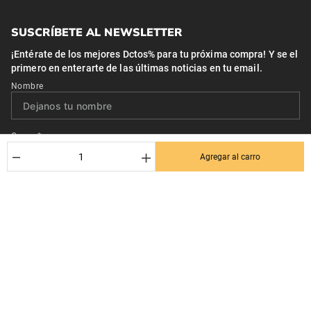
SUSCRÍBETE AL NEWSLETTER
¡Entérate de los mejores Dctos% para tu próxima compra! Y se el
primero en enterarte de las últimas noticias en tu email.
Nombre
Correo*
－
＋
Agregar al carro
Quiero recibir el newsletter con promociones.
Suscribirse