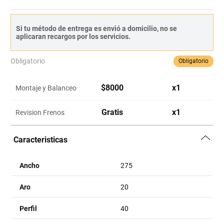
Si tu método de entrega es envió a domicilio, no se
aplicaran recargos por los servicios.
Obligatorio
Obligatorio
$
8000
x
1
Montaje y Balanceo
Gratis
x
1
Revision Frenos
Caracteristicas
Ancho
275
Aro
20
Perfil
40