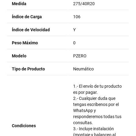
Medida
275/40R20
Índice de Carga
106
Índice de Velocidad
Y
Peso Máximo
0
Modelo
PZERO
Tipo de Producto
Neumático
1.- El envío de tu producto
es por pagar.
2.- Cualquier duda que
tengas escríbenos por el
WhatsApp y
responderemos todas tus
consultas.
Condiciones
3.- Incluye instalación
(montaje y balanceo al