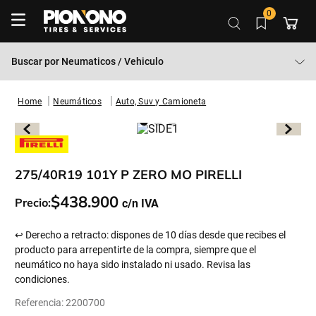
0
Buscar por
Neumaticos / Vehiculo
Neumáticos
Auto, Suv y Camioneta
275/40R19 101Y P ZERO MO PIRELLI
$
438
.
900
Precio:
↩ Derecho a retracto: dispones de 10 días desde que recibes el
producto para arrepentirte de la compra, siempre que el
neumático no haya sido instalado ni usado. Revisa las
condiciones.
Referencia
:
2200700