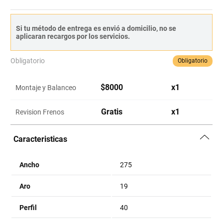
Si tu método de entrega es envió a domicilio, no se
aplicaran recargos por los servicios.
Obligatorio
Obligatorio
$
8000
x
1
Montaje y Balanceo
Gratis
x
1
Revision Frenos
Caracteristicas
Ancho
275
Aro
19
Perfil
40