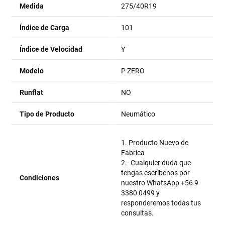
Medida
275/40R19
Índice de Carga
101
Índice de Velocidad
Y
Modelo
P ZERO
Runflat
NO
Tipo de Producto
Neumático
1. Producto Nuevo de
Fabrica
2.- Cualquier duda que
tengas escríbenos por
Condiciones
nuestro WhatsApp +56 9
3380 0499 y
responderemos todas tus
consultas.