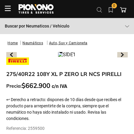
0
Buscar por
Neumaticos / Vehiculo
Neumáticos
Auto, Suv y Camioneta
275/40R22 108Y XL P ZERO LR NCS PIRELLI
$
662
.
900
Precio:
↩ Derecho a retracto: dispones de 10 días desde que recibes el
producto para arrepentirte de la compra, siempre que el
neumático no haya sido instalado ni usado. Revisa las
condiciones.
Referencia
:
2559500