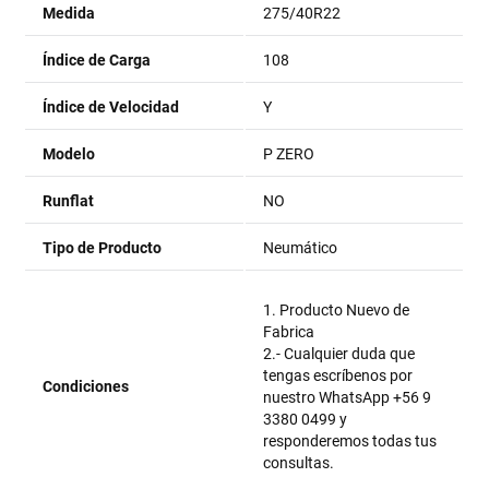
Medida
275/40R22
Índice de Carga
108
Índice de Velocidad
Y
Modelo
P ZERO
Runflat
NO
Tipo de Producto
Neumático
1. Producto Nuevo de
Fabrica
2.- Cualquier duda que
tengas escríbenos por
Condiciones
nuestro WhatsApp +56 9
3380 0499 y
responderemos todas tus
consultas.