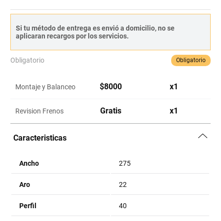
Si tu método de entrega es envió a domicilio, no se
aplicaran recargos por los servicios.
Obligatorio
Obligatorio
$
8000
x
1
Montaje y Balanceo
Gratis
x
1
Revision Frenos
Caracteristicas
Ancho
275
Aro
22
Perfil
40