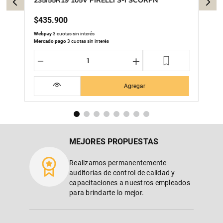
235/55R19 105V PIRELLI S-I SCORPN
$
435
.
900
Webpay
3 cuotas sin interés
Mercado pago
3 cuotas sin interés
－
＋
Agregar
MEJORES PROPUESTAS
Realizamos permanentemente
auditorías de control de calidad y
capacitaciones a nuestros empleados
para brindarte lo mejor.