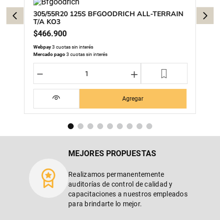
305/55R20 125S BFGOODRICH ALL-TERRAIN
T/A KO3
$
466
.
900
Webpay
3 cuotas sin interés
Mercado pago
3 cuotas sin interés
－
＋
Agregar
MEJORES PROPUESTAS
Realizamos permanentemente
auditorías de control de calidad y
capacitaciones a nuestros empleados
para brindarte lo mejor.