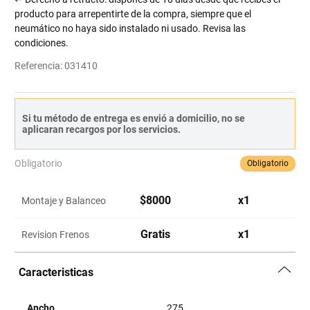
producto para arrepentirte de la compra, siempre que el
neumático no haya sido instalado ni usado. Revisa las
condiciones.
Referencia
:
031410
Si tu método de entrega es envió a domicilio, no se
aplicaran recargos por los servicios.
Obligatorio
Obligatorio
$
8000
x
1
Montaje y Balanceo
Gratis
x
1
Revision Frenos
Caracteristicas
Ancho
275