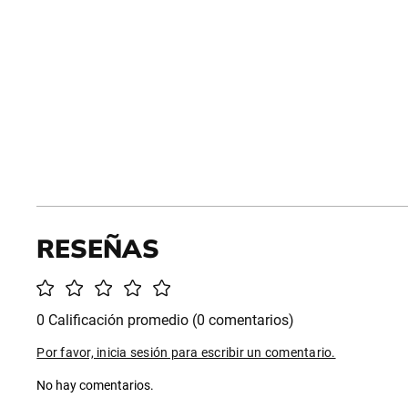
0 Calificación promedio
(0 comentarios)
Por favor, inicia sesión para escribir un comentario.
No hay comentarios.