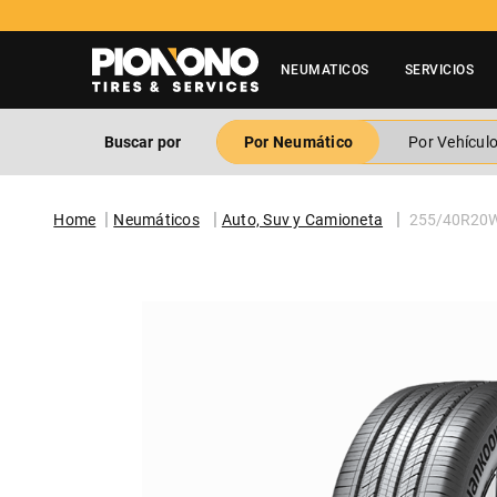
NEUMATICOS
SERVICIOS
Buscar por
Por Neumático
Por Vehícul
Neumáticos
Auto, Suv y Camioneta
255/40R20W