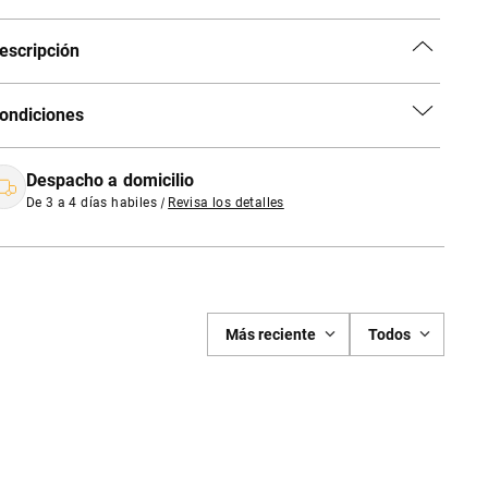
escripción
ondiciones
Despacho a domicilio
De 3 a 4 días habiles
|
Revisa los detalles
Más reciente
Todos