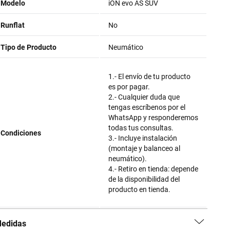
Modelo
iON evo AS SUV
Runflat
No
Tipo de Producto
Neumático
1.- El envío de tu producto
es por pagar.
2.- Cualquier duda que
tengas escríbenos por el
WhatsApp y responderemos
todas tus consultas.
Condiciones
3.- Incluye instalación
(montaje y balanceo al
neumático).
4.- Retiro en tienda: depende
de la disponibilidad del
producto en tienda.
edidas