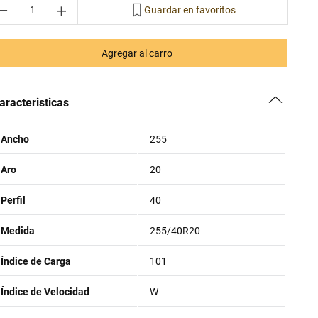
－
＋
Agregar al carro
aracteristicas
Ancho
255
Aro
20
Perfil
40
Medida
255/40R20
Índice de Carga
101
Índice de Velocidad
W