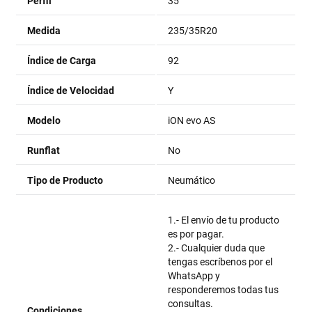
Perfil
35
Medida
235/35R20
Índice de Carga
92
Índice de Velocidad
Y
Modelo
iON evo AS
Runflat
No
Tipo de Producto
Neumático
1.- El envío de tu producto
es por pagar.
2.- Cualquier duda que
tengas escríbenos por el
WhatsApp y
responderemos todas tus
consultas.
Condiciones