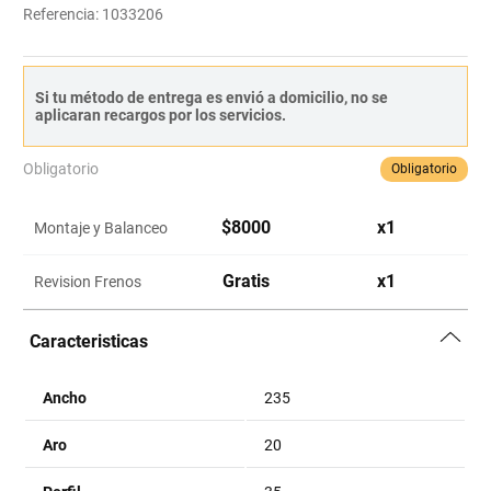
Referencia
:
1033206
Si tu método de entrega es envió a domicilio, no se
aplicaran recargos por los servicios.
Obligatorio
Obligatorio
$
8000
x
1
Montaje y Balanceo
Gratis
x
1
Revision Frenos
Caracteristicas
Ancho
235
Aro
20