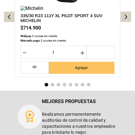
335/30 R23 111Y XL PILOT SPORT 4 SUV
MICHELIN
$
714
.
900
Webpay
3 cuotas sin interés
Mercado pago
3 cuotas sin interés
－
＋
Agregar
MEJORES PROPUESTAS
Realizamos permanentemente
auditorías de control de calidad y
capacitaciones a nuestros empleados
para brindarte lo mejor.