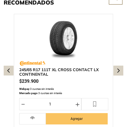
RECOMENDADOS
245/65 R17 111T XL CROSS CONTACT LX
CONTINENTAL
$
239
.
900
Webpay
3 cuotas sin interés
Mercado pago
3 cuotas sin interés
－
＋
Agregar