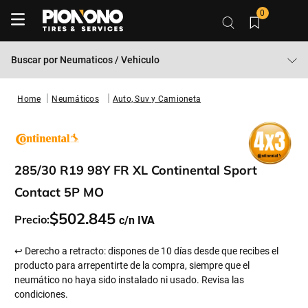
0
Buscar por
Neumaticos / Vehiculo
Neumáticos
Auto, Suv y Camioneta
285/30 R19 98Y FR XL Continental Sport
Contact 5P MO
$
502
.
845
Precio:
↩ Derecho a retracto: dispones de 10 días desde que recibes el
producto para arrepentirte de la compra, siempre que el
neumático no haya sido instalado ni usado. Revisa las
condiciones.