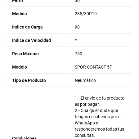
Perfil
30
Medida
285/30R19
Índice de Carga
98
Índice de Velocidad
Y
Peso Máximo
750
Modelo
SPOR CONTACT 5P
Tipo de Producto
Neumático
1.- El envío de tu producto
es por pagar.
2.- Cualquier duda que
tengas escríbenos por el
WhatsApp y
responderemos todas tus
consultas.
Condiciones