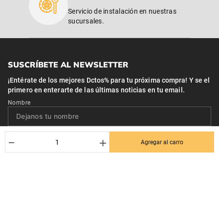
Servicio de instalación en nuestras
sucursales.
SUSCRÍBETE AL NEWSLETTER
¡Entérate de los mejores Dctos% para tu próxima compra! Y se el
primero en enterarte de las últimas noticias en tu email.
Nombre
Correo*
－
＋
Agregar al carro
Quiero recibir el newsletter con promociones.
Suscribirse