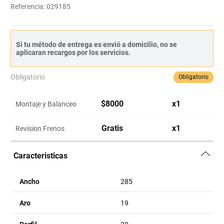
Referencia
:
029185
Si tu método de entrega es envió a domicilio, no se
aplicaran recargos por los servicios.
Obligatorio
Obligatorio
$
8000
x
1
Montaje y Balanceo
Gratis
x
1
Revision Frenos
Caracteristicas
Ancho
285
Aro
19