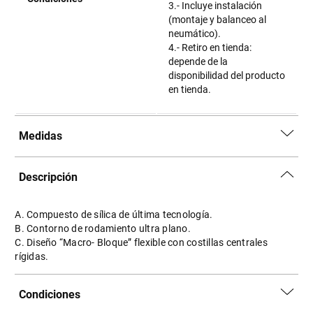
3.- Incluye instalación
(montaje y balanceo al
neumático).
4.- Retiro en tienda:
depende de la
disponibilidad del producto
en tienda.
Medidas
Descripción
A. Compuesto de sílica de última tecnología.
B. Contorno de rodamiento ultra plano.
C. Diseño “Macro- Bloque” flexible con costillas centrales
rígidas.
Condiciones