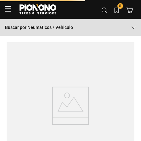
0
Buscar por
Neumaticos / Vehiculo