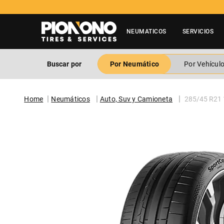
NEUMATICOS
SERVICIOS
Buscar por
Por Neumático
Por Vehícul
Neumáticos
Auto, Suv y Camioneta
285/45 R21