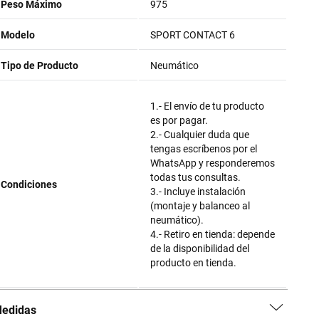
Peso Máximo
975
Modelo
SPORT CONTACT 6
Tipo de Producto
Neumático
1.- El envío de tu producto
es por pagar.
2.- Cualquier duda que
tengas escríbenos por el
WhatsApp y responderemos
todas tus consultas.
Condiciones
3.- Incluye instalación
(montaje y balanceo al
neumático).
4.- Retiro en tienda: depende
de la disponibilidad del
producto en tienda.
edidas