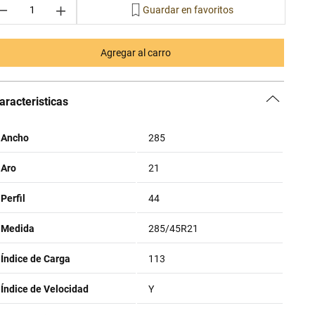
－
＋
Agregar al carro
aracteristicas
Ancho
285
Aro
21
Perfil
44
Medida
285/45R21
Índice de Carga
113
Índice de Velocidad
Y