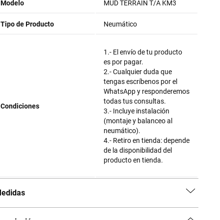
Modelo
MUD TERRAIN T/A KM3
Tipo de Producto
Neumático
1.- El envío de tu producto
es por pagar.
2.- Cualquier duda que
tengas escríbenos por el
WhatsApp y responderemos
todas tus consultas.
Condiciones
3.- Incluye instalación
(montaje y balanceo al
neumático).
4.- Retiro en tienda: depende
de la disponibilidad del
producto en tienda.
edidas