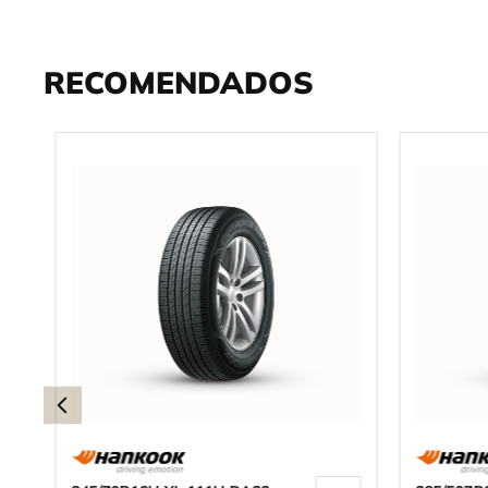
RECOMENDADOS