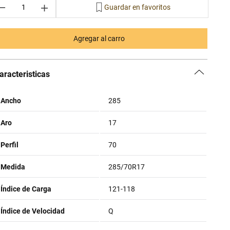
－
＋
Agregar al carro
aracteristicas
Ancho
285
Aro
17
Perfil
70
Medida
285/70R17
Índice de Carga
121-118
Índice de Velocidad
Q