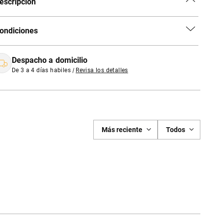
escripción
ondiciones
Despacho a domicilio
De 3 a 4 días habiles
|
Revisa los detalles
Más reciente
Todos