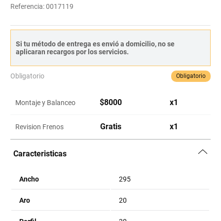
Referencia
:
0017119
Si tu método de entrega es envió a domicilio, no se
aplicaran recargos por los servicios.
Obligatorio
Obligatorio
$
8000
x
1
Montaje y Balanceo
Gratis
x
1
Revision Frenos
Caracteristicas
Ancho
295
Aro
20