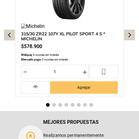
315/30 ZR22 107Y XL PILOT SPORT 4 S *
MICHELIN
$
578
.
900
Webpay
3 cuotas sin interés
Mercado pago
3 cuotas sin interés
－
＋
Agregar
MEJORES PROPUESTAS
Realizamos permanentemente