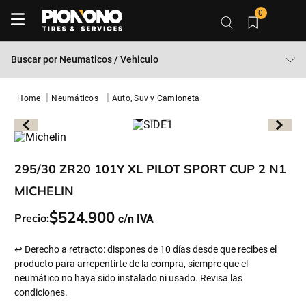
0
Buscar por
Neumaticos / Vehiculo
Neumáticos
Auto, Suv y Camioneta
295/30 ZR20 101Y XL PILOT SPORT CUP 2 N1
MICHELIN
$
524
.
900
Precio:
↩ Derecho a retracto: dispones de 10 días desde que recibes el
producto para arrepentirte de la compra, siempre que el
neumático no haya sido instalado ni usado. Revisa las
condiciones.