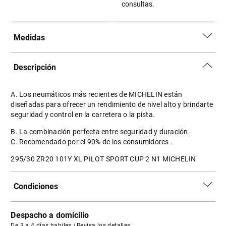
consultas.
Medidas
Descripción
A. Los neumáticos más recientes de MICHELIN están
diseñadas para ofrecer un rendimiento de nivel alto y brindarte
seguridad y control en la carretera o la pista.
B. La combinación perfecta entre seguridad y duración.
C. Recomendado por el 90% de los consumidores .
295/30 ZR20 101Y XL PILOT SPORT CUP 2 N1 MICHELIN
Condiciones
Despacho a domicilio
De 3 a 4 días habiles
|
Revisa los detalles