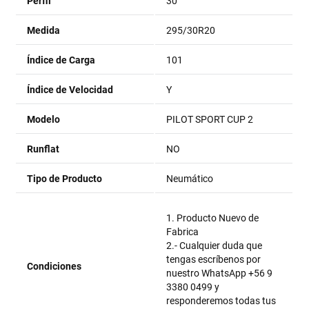
Perfil
30
Medida
295/30R20
Índice de Carga
101
Índice de Velocidad
Y
Modelo
PILOT SPORT CUP 2
Runflat
NO
Tipo de Producto
Neumático
1. Producto Nuevo de
Fabrica
2.- Cualquier duda que
tengas escríbenos por
Condiciones
nuestro WhatsApp +56 9
3380 0499 y
responderemos todas tus