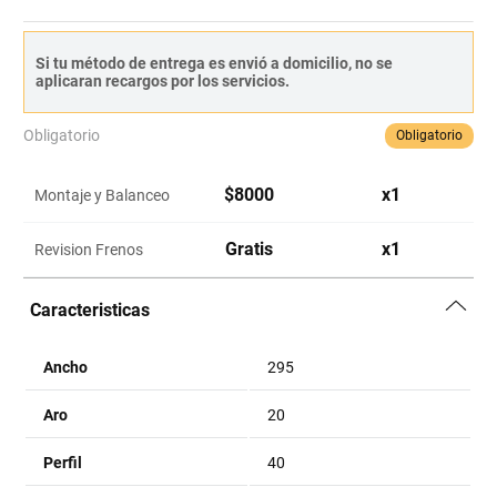
Si tu método de entrega es envió a domicilio, no se
aplicaran recargos por los servicios.
Obligatorio
Obligatorio
$
8000
x
1
Montaje y Balanceo
Gratis
x
1
Revision Frenos
Caracteristicas
Ancho
295
Aro
20
Perfil
40