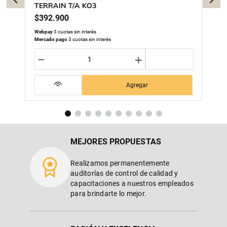
TERRAIN T/A KO3
$
392
.
900
Webpay
3 cuotas sin interés
Mercado pago
3 cuotas sin interés
－
＋
Agregar
MEJORES PROPUESTAS
Realizamos permanentemente
auditorías de control de calidad y
capacitaciones a nuestros empleados
para brindarte lo mejor.