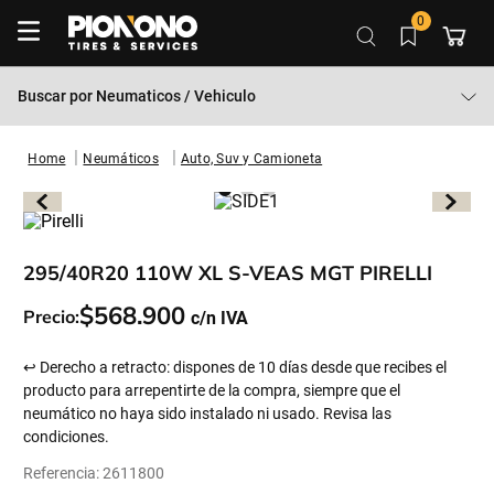
0
Buscar por
Neumaticos / Vehiculo
Neumáticos
Auto, Suv y Camioneta
295/40R20 110W XL S-VEAS MGT PIRELLI
$
568
.
900
Precio:
↩ Derecho a retracto: dispones de 10 días desde que recibes el
producto para arrepentirte de la compra, siempre que el
neumático no haya sido instalado ni usado. Revisa las
condiciones.
Referencia
:
2611800