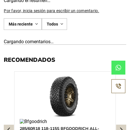
Cargando el resumen…
Por favor, inicia sesión para escribir un comentario.
Más reciente
Todos
Cargando comentarios…
RECOMENDADOS
285/60R18 118-115S BFGOODRICH ALL-